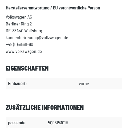
Herstellerverantwortung / EU verantwortliche Person
Volkswagen AG
Berliner Ring 2
DE-38440 Wolfsburg
kundenbetreuung@volkswagen.de
+49 (0)56361-90
www.volkswagen.de
EIGENSCHAFTEN
Einbauort:
vorne
ZUSÄTZLICHE INFORMATIONEN
passende
5Q0615301H