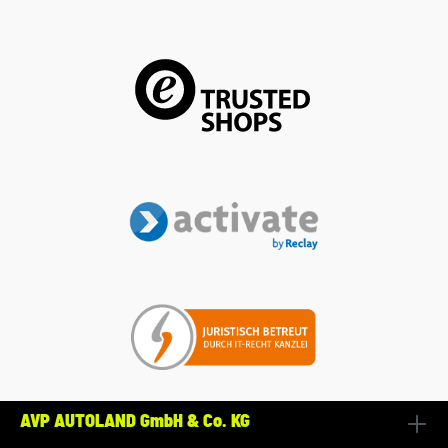
AVP AUTOLAND GmbH & Co. KG