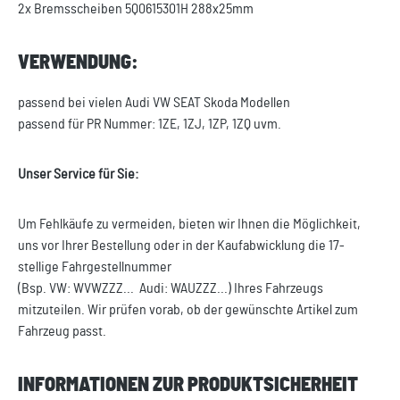
2x Bremsscheiben 5Q0615301H 288x25mm
VERWENDUNG:
passend bei vielen Audi VW SEAT Skoda Modellen
passend für PR Nummer: 1ZE, 1ZJ, 1ZP, 1ZQ uvm.
Unser Service für Sie:
Um Fehlkäufe zu vermeiden, bieten wir Ihnen die Möglichkeit,
uns vor Ihrer Bestellung oder in der Kaufabwicklung die 17-
stellige Fahrgestellnummer
(Bsp. VW: WVWZZZ... Audi: WAUZZZ...) Ihres Fahrzeugs
mitzuteilen. Wir prüfen vorab, ob der gewünschte Artikel zum
Fahrzeug passt.
INFORMATIONEN ZUR PRODUKTSICHERHEIT