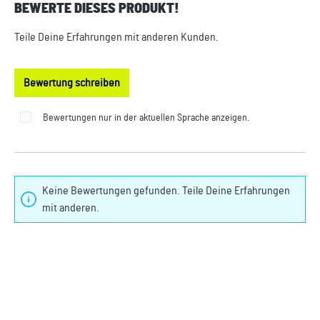
BEWERTE DIESES PRODUKT!
Durchschnittliche Bewertung von 0 von 5 Sternen
Teile Deine Erfahrungen mit anderen Kunden.
Bewertung schreiben
Bewertungen nur in der aktuellen Sprache anzeigen.
Keine Bewertungen gefunden. Teile Deine Erfahrungen
mit anderen.