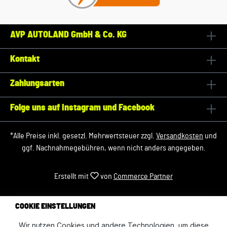
AVP AUTOLAND GmbH & Co. KG
Kontakt
Zahlungsarten
Folge uns auf Instagram und Facebook
*Alle Preise inkl. gesetzl. Mehrwertsteuer zzgl.
Versandkosten
und
ggf. Nachnahmegebühren, wenn nicht anders angegeben.
Erstellt mit
von
Commerce Partner
COOKIE EINSTELLUNGEN
Wir nutzen Cookies und andere Technologien, um diese