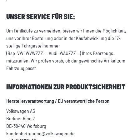
UNSER SERVICE FÜR SIE:
Um Fehlkäufe zu vermeiden, bieten wir Ihnen die Möglichkeit,
uns vor Ihrer Bestellung oder in der Kaufabwicklung die 17-
stellige Fahrgestellnummer
(Bsp. VW: WVWZZZ... Audi: WAUZZZ...) Ihres Fahrzeugs
mitzuteilen. Wir prüfen vorab, ob der gewünschte Artikel zum
Fahrzeug passt.
INFORMATIONEN ZUR PRODUKTSICHERHEIT
Herstellerverantwortung / EU verantwortliche Person
Volkswagen AG
Berliner Ring 2
DE-38440 Wolfsburg
kundenbetreuung@volkswagen.de