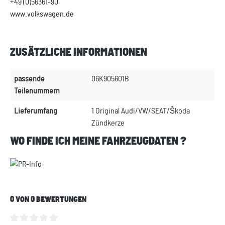
+49 (0)56361-90
www.volkswagen.de
ZUSÄTZLICHE INFORMATIONEN
passende
06K905601B
Teilenummern
Lieferumfang
1 Original Audi/VW/SEAT/Škoda
Zündkerze
WO FINDE ICH MEINE FAHRZEUGDATEN ?
0 VON 0 BEWERTUNGEN