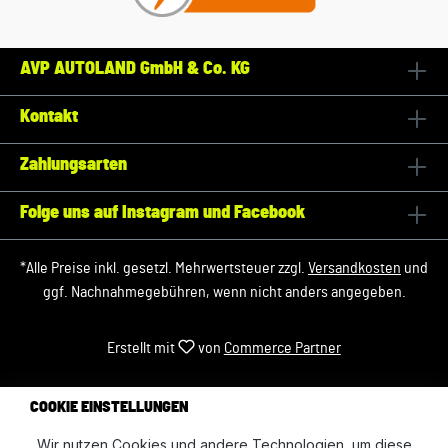
AVP AUTOLAND GmbH & Co. KG
Kontakt
Zahlungsarten
Folge uns auf Instagram und Facebook
*Alle Preise inkl. gesetzl. Mehrwertsteuer zzgl.
Versandkosten
und
ggf. Nachnahmegebühren, wenn nicht anders angegeben.
Erstellt mit
von
Commerce Partner
COOKIE EINSTELLUNGEN
Wir nutzen Cookies und andere Technologien, um diese