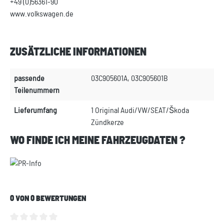
+49 (0)56361-90
www.volkswagen.de
ZUSÄTZLICHE INFORMATIONEN
passende
03C905601A, 03C905601B
Teilenummern
Lieferumfang
1 Original Audi/VW/SEAT/Škoda
Zündkerze
WO FINDE ICH MEINE FAHRZEUGDATEN ?
0 VON 0 BEWERTUNGEN