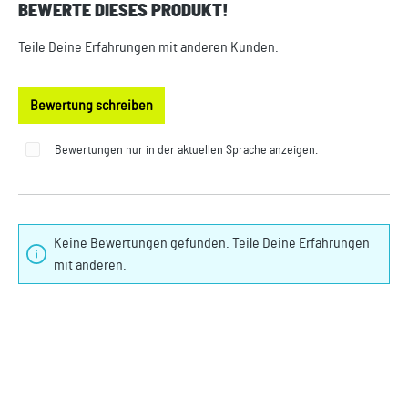
BEWERTE DIESES PRODUKT!
Durchschnittliche Bewertung von 0 von 5 Sternen
Teile Deine Erfahrungen mit anderen Kunden.
Bewertung schreiben
Bewertungen nur in der aktuellen Sprache anzeigen.
Keine Bewertungen gefunden. Teile Deine Erfahrungen
mit anderen.