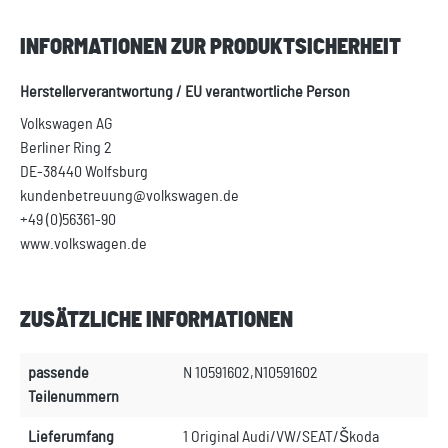
INFORMATIONEN ZUR PRODUKTSICHERHEIT
Herstellerverantwortung / EU verantwortliche Person
Volkswagen AG
Berliner Ring 2
DE-38440 Wolfsburg
kundenbetreuung@volkswagen.de
+49 (0)56361-90
www.volkswagen.de
ZUSÄTZLICHE INFORMATIONEN
passende
N 10591602,N10591602
Teilenummern
Lieferumfang
1 Original Audi/VW/SEAT/Škoda