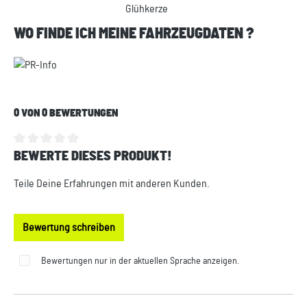
Glühkerze
WO FINDE ICH MEINE FAHRZEUGDATEN ?
0 VON 0 BEWERTUNGEN
BEWERTE DIESES PRODUKT!
Durchschnittliche Bewertung von 0 von 5 Sternen
Teile Deine Erfahrungen mit anderen Kunden.
Bewertung schreiben
Bewertungen nur in der aktuellen Sprache anzeigen.