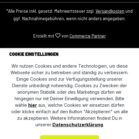
*Alle Preise inkl. gesetzl. Mehrwertsteuer zzgl.
Versandkosten
und
ggf. Nachnahmegebühren, wenn nicht anders angegeben.
Erstellt mit
von
Commerce Partner
COOKIE EINSTELLUNGEN
Wir nutzen Cookies und andere Technologien, um diese
Webseite sicher zu betreiben und ständig zu verbessern.
Einige Cookies sind zur Verfügungsstellung unserer
Dienste unbedingt notwendig. Cookies zu Zwecken der
anonymen Statistik oder des Marketings dürfen wir
hingegen nur mit Deiner Einwilligung verwenden. Bitte
wähle
hier
aus, welche Cookies wir einsetzen dürfen
oder klicke einfach auf den Button "Akzeptieren" um alle
zu akzeptieren. Weitere Informationen findest Du in
unserer
Datenschutzerklärung
.