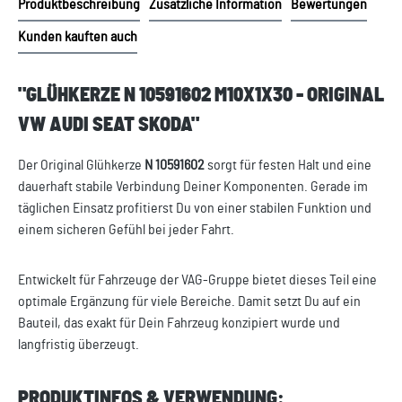
Produktbeschreibung
Zusätzliche Information
Bewertungen
Kunden kauften auch
"GLÜHKERZE N 10591602 M10X1X30 - ORIGINAL
VW AUDI SEAT SKODA"
Der Original Glühkerze
N 10591602
sorgt für festen Halt und eine
dauerhaft stabile Verbindung Deiner Komponenten. Gerade im
täglichen Einsatz profitierst Du von einer stabilen Funktion und
einem sicheren Gefühl bei jeder Fahrt.
Entwickelt für Fahrzeuge der VAG-Gruppe bietet dieses Teil eine
optimale Ergänzung für viele Bereiche. Damit setzt Du auf ein
Bauteil, das exakt für Dein Fahrzeug konzipiert wurde und
langfristig überzeugt.
PRODUKTINFOS & VERWENDUNG: