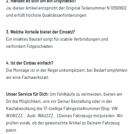
2. Handelt es sich um ein Originalteil?
Ja, dieser Artikel entspricht der Original Teilenummer N 10591602
und erfüllt höchste Qualitätsanforderungen.
3. Welche Vorteile bietet der Einsatz?
Ein intaktes Bauteil sorgt für stabile Verbindungen und
verhindert Folgeschäden.
4. Ist der Einbau einfach?
Die Montage ist in der Regel unkompliziert, bei Bedarf empfehlen
wir eine Fachwerkstatt.
Unser Service für Dich:
Um Fehlkäufe zu vermeiden, bieten wir
Dir die Möglichkeit, uns vor Deiner Bestellung oder in der
Kaufabwicklung die 17-stellige Fahrgestellnummer (Bsp. VW:
WVWZZZ... Audi: WAUZZZ...) Deines Fahrzeugs mitzuteilen. Wir
prüfen vorab, ob der gewünschte Artikel zu Deinem Fahrzeug
passt.