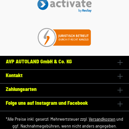
AVP AUTOLAND GmbH & Co. KG
Kontakt
Zahlungsarten
Folge uns auf Instagram und Facebook
*Alle Preise inkl. gesetzl. Mehrwertsteuer zzgl.
Versandkosten
und
ggf. Nachnahmegebühren, wenn nicht anders angegeben.