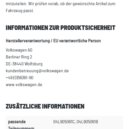
mitzuteilen. Wir prüfen vorab, ob der gewünschte Artikel zum
Fahrzeug passt.
INFORMATIONEN ZUR PRODUKTSICHERHEIT
Herstellerverantwortung / EU verantwortliche Person
Volkswagen AG
Berliner Ring 2
DE-38440 Wolfsburg
kundenbetreuung@volkswagen.de
+49 (0)56361-90
www.volkswagen.de
ZUSÄTZLICHE INFORMATIONEN
passende
04L905061C, 04L905061B
Teilenummern