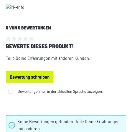
0 VON 0 BEWERTUNGEN
BEWERTE DIESES PRODUKT!
Durchschnittliche Bewertung von 0 von 5 Sternen
Teile Deine Erfahrungen mit anderen Kunden.
Bewertung schreiben
Bewertungen nur in der aktuellen Sprache anzeigen.
Keine Bewertungen gefunden. Teile Deine Erfahrungen
mit anderen.