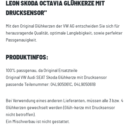
LEON SKODA OCTAVIA GLÜHKERZE MIT
DRUCKSENSOR"
Mit den Original Glühkerzen der VW AG entscheiden Sie sich für
herausragende Qualität, optimale Langlebigkeit, sowie perfekter
Passgenauigkeit.
PRODUKTINFOS:
100% passgenau, da Original Ersatzteile
Original VW Audi SEAT Skoda Glühkerze mit Drucksensor
passende Teilenummer: 04L905061C, 04L905061B
Bei Verwendung eines anderen Lieferanten, müssen alle 3 bzw. 4
Glühkerzen gewechselt werden (Glüh-kerze mit Drucksensor
nicht betroffen).
Ein Mischverbau ist nicht gestattet.