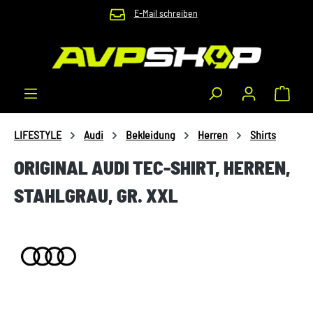
E-Mail schreiben
Zum Hauptinhalt springen
Waren
LIFESTYLE
Audi
Bekleidung
Herren
Shirts
ORIGINAL AUDI TEC-SHIRT, HERREN,
STAHLGRAU, GR. XXL