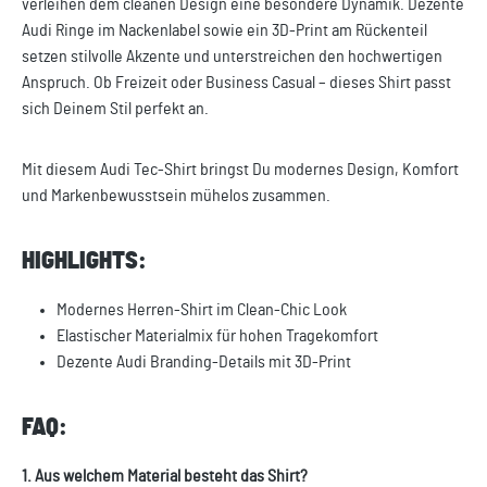
verleihen dem cleanen Design eine besondere Dynamik. Dezente
Audi Ringe im Nackenlabel sowie ein 3D-Print am Rückenteil
setzen stilvolle Akzente und unterstreichen den hochwertigen
Anspruch. Ob Freizeit oder Business Casual – dieses Shirt passt
sich Deinem Stil perfekt an.
Mit diesem Audi Tec-Shirt bringst Du modernes Design, Komfort
und Markenbewusstsein mühelos zusammen.
HIGHLIGHTS:
Modernes Herren-Shirt im Clean-Chic Look
Elastischer Materialmix für hohen Tragekomfort
Dezente Audi Branding-Details mit 3D-Print
FAQ:
1. Aus welchem Material besteht das Shirt?