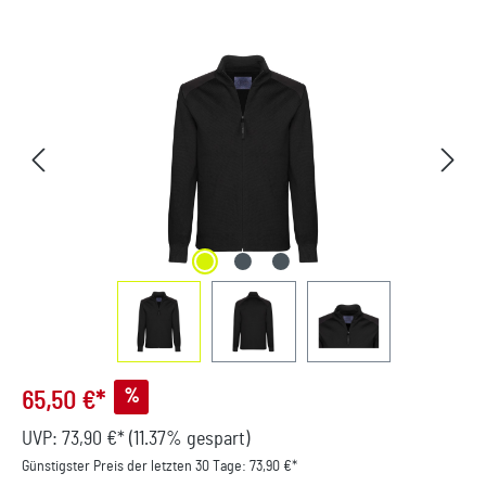
Bildergalerie überspringen
%
65,50 €*
UVP:
73,90 €*
(11.37% gespart)
Günstigster Preis der letzten 30 Tage: 73,90 €*