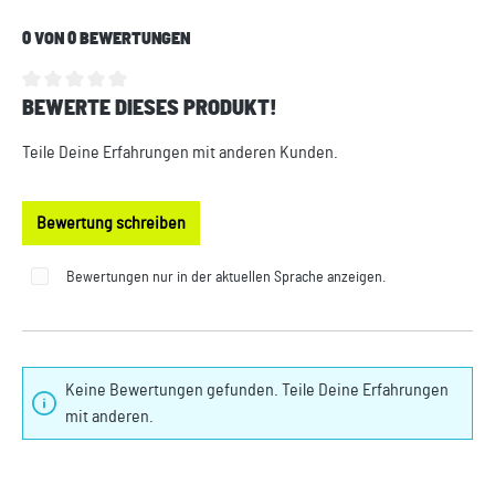
0 VON 0 BEWERTUNGEN
BEWERTE DIESES PRODUKT!
Durchschnittliche Bewertung von 0 von 5 Sternen
Teile Deine Erfahrungen mit anderen Kunden.
Bewertung schreiben
Bewertungen nur in der aktuellen Sprache anzeigen.
Keine Bewertungen gefunden. Teile Deine Erfahrungen
mit anderen.