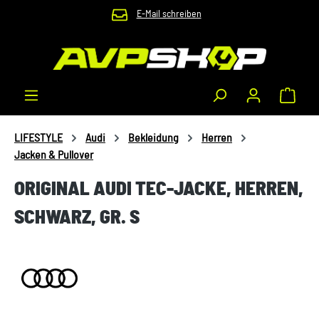
E-Mail schreiben
Zum Hauptinhalt springen
Waren
LIFESTYLE
Audi
Bekleidung
Herren
Jacken & Pullover
ORIGINAL AUDI TEC-JACKE, HERREN,
SCHWARZ, GR. S