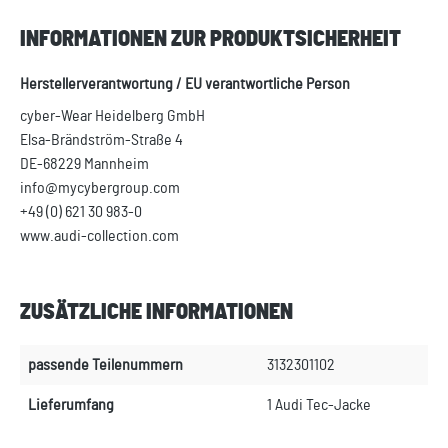
INFORMATIONEN ZUR PRODUKTSICHERHEIT
Herstellerverantwortung / EU verantwortliche Person
cyber-Wear Heidelberg GmbH
Elsa-Brändström-Straße 4
DE-68229 Mannheim
info@mycybergroup.com
+49 (0) 621 30 983-0
www.audi-collection.com
ZUSÄTZLICHE INFORMATIONEN
passende Teilenummern
3132301102
Lieferumfang
1 Audi Tec-Jacke