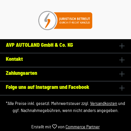
AVP AUTOLAND GmbH & Co. KG
Kontakt
Zahlungsarten
Folge uns auf Instagram und Facebook
*Alle Preise inkl. gesetzl. Mehrwertsteuer zzgl.
Versandkosten
und
ggf. Nachnahmegebühren, wenn nicht anders angegeben.
Erstellt mit
von
Commerce Partner