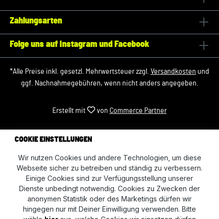
Zahlungsarten
Folge uns auf Instagram und Facebook
*Alle Preise inkl. gesetzl. Mehrwertsteuer zzgl.
Versandkosten
und
ggf. Nachnahmegebühren, wenn nicht anders angegeben.
Erstellt mit
von
Commerce Partner
COOKIE EINSTELLUNGEN
Wir nutzen Cookies und andere Technologien, um diese
Webseite sicher zu betreiben und ständig zu verbessern.
Einige Cookies sind zur Verfügungsstellung unserer
Dienste unbedingt notwendig. Cookies zu Zwecken der
anonymen Statistik oder des Marketings dürfen wir
hingegen nur mit Deiner Einwilligung verwenden. Bitte