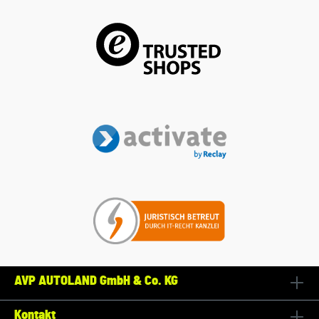
AVP AUTOLAND GmbH & Co. KG
Kontakt