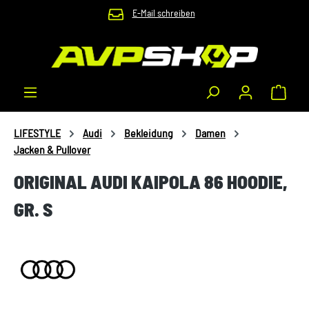
E-Mail schreiben
Zum Hauptinhalt springen
Waren
LIFESTYLE
Audi
Bekleidung
Damen
Jacken & Pullover
ORIGINAL AUDI KAIPOLA 86 HOODIE,
GR. S