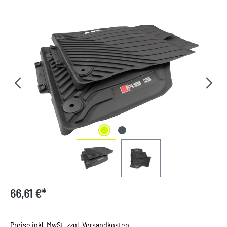
Bildergalerie überspringen
66,61 €*
Preise inkl. MwSt. zzgl. Versandkosten