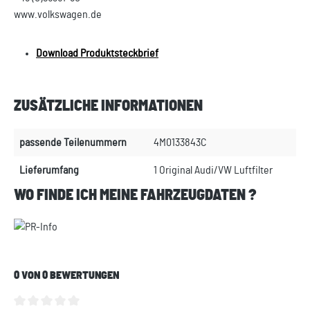
www.volkswagen.de
Download Produktsteckbrief
ZUSÄTZLICHE INFORMATIONEN
passende Teilenummern
4M0133843C
Lieferumfang
1 Original Audi/VW Luftfilter
WO FINDE ICH MEINE FAHRZEUGDATEN ?
0 VON 0 BEWERTUNGEN