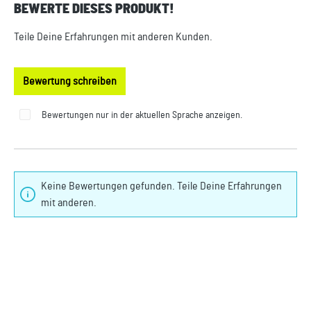
BEWERTE DIESES PRODUKT!
Durchschnittliche Bewertung von 0 von 5 Sternen
Teile Deine Erfahrungen mit anderen Kunden.
Bewertung schreiben
Bewertungen nur in der aktuellen Sprache anzeigen.
Keine Bewertungen gefunden. Teile Deine Erfahrungen
mit anderen.