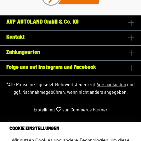
AVP AUTOLAND GmbH & Co. KG
Kontakt
Zahlungsarten
Folge uns auf Instagram und Facebook
*Alle Preise inkl. gesetzl. Mehrwertsteuer zzgl.
Versandkosten
und
ggf. Nachnahmegebühren, wenn nicht anders angegeben.
Erstellt mit
von
Commerce Partner
COOKIE EINSTELLUNGEN
Wir nutzen Cookies und andere Technologien, um diese