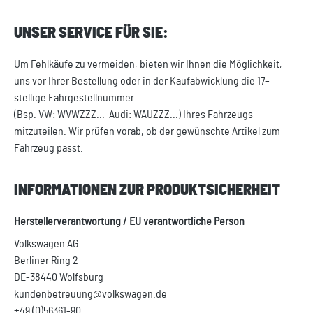
UNSER SERVICE FÜR SIE:
Um Fehlkäufe zu vermeiden, bieten wir Ihnen die Möglichkeit,
uns vor Ihrer Bestellung oder in der Kaufabwicklung die 17-
stellige Fahrgestellnummer
(Bsp. VW: WVWZZZ... Audi: WAUZZZ...) Ihres Fahrzeugs
mitzuteilen. Wir prüfen vorab, ob der gewünschte Artikel zum
Fahrzeug passt.
INFORMATIONEN ZUR PRODUKTSICHERHEIT
Herstellerverantwortung / EU verantwortliche Person
Volkswagen AG
Berliner Ring 2
DE-38440 Wolfsburg
kundenbetreuung@volkswagen.de
+49 (0)56361-90