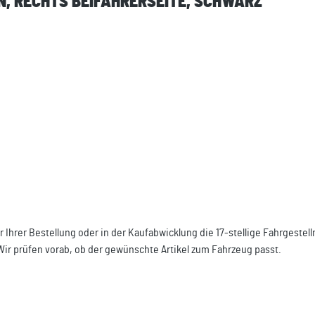
N, RECHTS BEIFAHRERSEITE, SCHWARZ"
r Ihrer Bestellung oder in der Kaufabwicklung die 17-stellige Fahrgeste
Wir prüfen vorab, ob der gewünschte Artikel zum Fahrzeug passt.