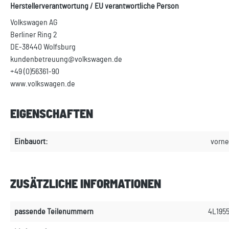
Herstellerverantwortung / EU verantwortliche Person
Volkswagen AG
Berliner Ring 2
DE-38440 Wolfsburg
kundenbetreuung@volkswagen.de
+49 (0)56361-90
www.volkswagen.de
EIGENSCHAFTEN
Einbauort:
vorne
ZUSÄTZLICHE INFORMATIONEN
passende Teilenummern
4L195