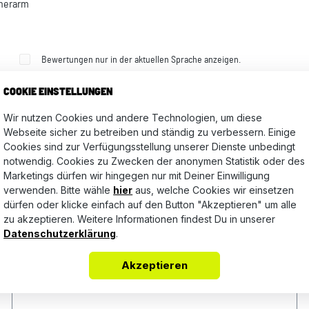
cherarm
Bewertungen nur in der aktuellen Sprache anzeigen.
COOKIE EINSTELLUNGEN
Wir nutzen Cookies und andere Technologien, um diese
Keine Bewertungen gefunden. Teile Deine Erfahrungen mit a
Webseite sicher zu betreiben und ständig zu verbessern. Einige
Cookies sind zur Verfügungsstellung unserer Dienste unbedingt
notwendig. Cookies zu Zwecken der anonymen Statistik oder des
Marketings dürfen wir hingegen nur mit Deiner Einwilligung
verwenden. Bitte wähle
hier
aus, welche Cookies wir einsetzen
dürfen oder klicke einfach auf den Button "Akzeptieren" um alle
zu akzeptieren. Weitere Informationen findest Du in unserer
Datenschutzerklärung
.
Akzeptieren