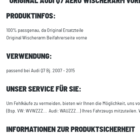
"ORIGINAL AUDI Q7 AERO WISCHERARM VOR
PRODUKTINFOS:
100% passgenau, da Original Ersatzteile
Original Wischerarm Beifahrerseite vorne
VERWENDUNG:
passend bei Audi Q7 Bj. 2007 - 2015
UNSER SERVICE FÜR SIE:
Um Fehlkäufe zu vermeiden, bieten wir Ihnen die Möglichkeit, uns vo
(Bsp. VW: WVWZZZ... Audi: WAUZZZ...) Ihres Fahrzeugs mitzuteilen. 
INFORMATIONEN ZUR PRODUKTSICHERHEIT