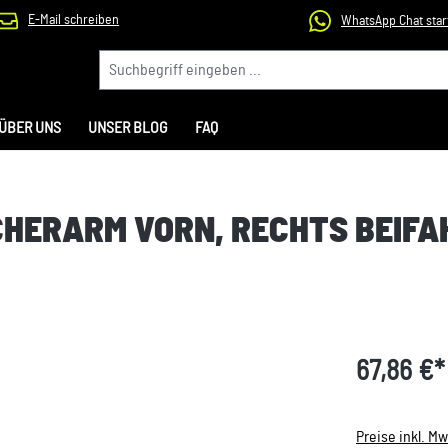
E-Mail schreiben
WhatsApp Chat star
ÜBER UNS
UNSER BLOG
FAQ
CHERARM VORN, RECHTS BEIFA
67,86 €*
Preise inkl. M