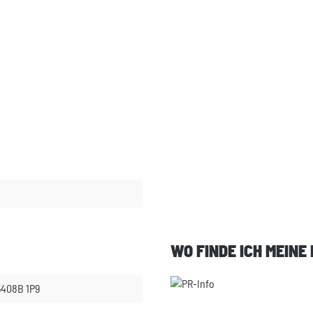
WO FINDE ICH MEINE
5408B 1P9