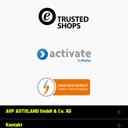
AVP AUTOLAND GmbH & Co. KG
Kontakt