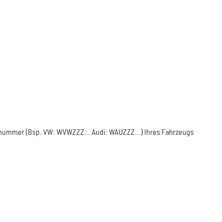
ellnummer (Bsp. VW: WVWZZZ... Audi: WAUZZZ...) Ihres Fahrzeugs