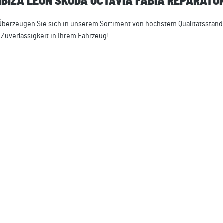
T IBIZA LEON SKODA OCTAVIA FABIA REPARAT
r. Überzeugen Sie sich in unserem Sortiment von höchstem Qualitätsstand
Zuverlässigkeit in Ihrem Fahrzeug!