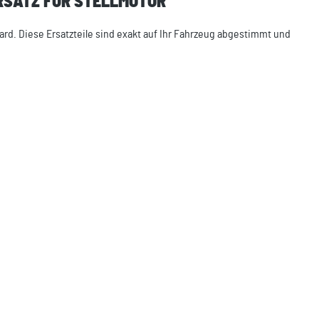
URSATZ FÜR STELLMOTOR"
ard. Diese Ersatzteile sind exakt auf Ihr Fahrzeug abgestimmt und