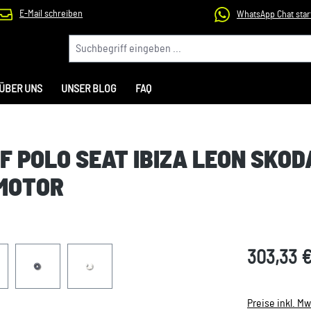
E-Mail schreiben
WhatsApp Chat star
ÜBER UNS
UNSER BLOG
FAQ
LF POLO SEAT IBIZA LEON SKOD
MOTOR
303,33 
Preise inkl. M