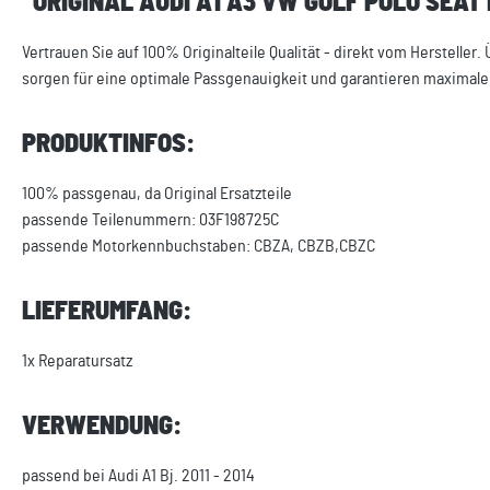
"ORIGINAL AUDI A1 A3 VW GOLF POLO SEA
Vertrauen Sie auf 100% Originalteile Qualität - direkt vom Herstelle
sorgen für eine optimale Passgenauigkeit und garantieren maximale 
PRODUKTINFOS:
100% passgenau, da Original Ersatzteile
passende Teilenummern: 03F198725C
passende Motorkennbuchstaben: CBZA, CBZB,CBZC
LIEFERUMFANG:
1x Reparatursatz
VERWENDUNG:
passend bei Audi A1 Bj. 2011 - 2014