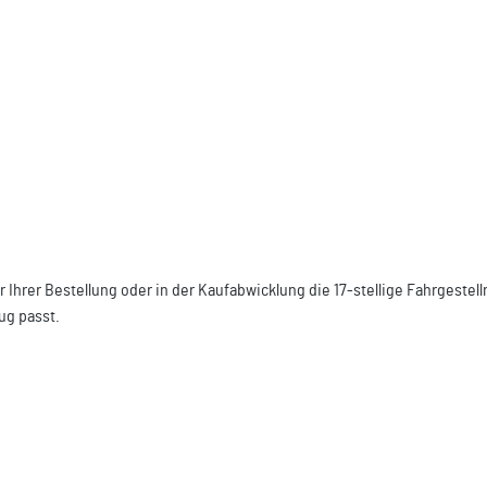
r Ihrer Bestellung oder in der Kaufabwicklung die 17-stellige Fahrgest
ug passt.