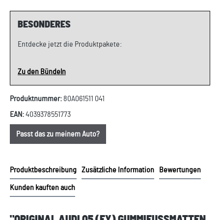
BESONDERES
Entdecke jetzt die Produktpakete:
Zu den Bündeln
Produktnummer:
80A061511 041
EAN:
4039378551773
Passt das zu meinem Auto?
Produktbeschreibung
Zusätzliche Information
Bewertungen
Kunden kauften auch
"ORIGINAL AUDI Q5 (FY) GUMMIFUSSMATTEN A