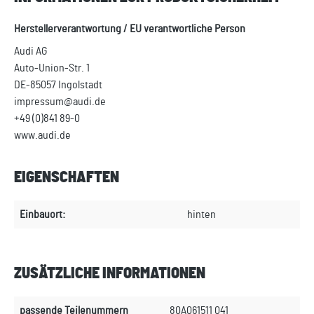
Herstellerverantwortung / EU verantwortliche Person
Audi AG
Auto-Union-Str. 1
DE-85057 Ingolstadt
impressum@audi.de
+49 (0)841 89-0
www.audi.de
EIGENSCHAFTEN
Einbauort:
hinten
ZUSÄTZLICHE INFORMATIONEN
passende Teilenummern
80A061511 041