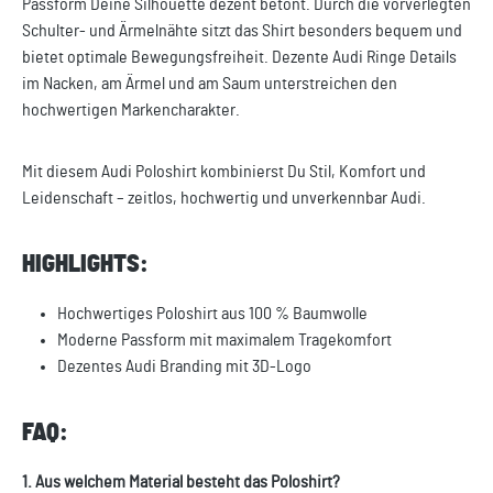
Passform Deine Silhouette dezent betont. Durch die vorverlegten
Schulter- und Ärmelnähte sitzt das Shirt besonders bequem und
bietet optimale Bewegungsfreiheit. Dezente Audi Ringe Details
im Nacken, am Ärmel und am Saum unterstreichen den
hochwertigen Markencharakter.
Mit diesem Audi Poloshirt kombinierst Du Stil, Komfort und
Leidenschaft – zeitlos, hochwertig und unverkennbar Audi.
HIGHLIGHTS:
Hochwertiges Poloshirt aus 100 % Baumwolle
Moderne Passform mit maximalem Tragekomfort
Dezentes Audi Branding mit 3D-Logo
FAQ:
1. Aus welchem Material besteht das Poloshirt?