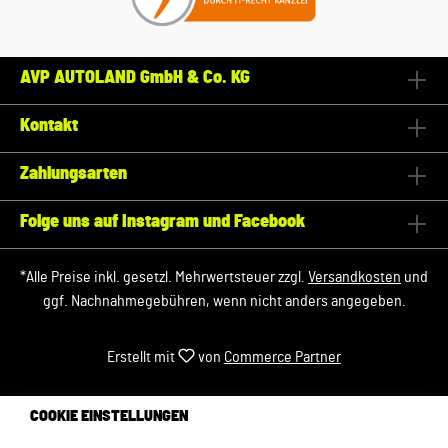
AVP AUTOLAND GmbH & Co. KG
Kontakt
Zahlungsarten
Folge uns auf Instagram und Facebook
*Alle Preise inkl. gesetzl. Mehrwertsteuer zzgl.
Versandkosten
und
ggf. Nachnahmegebühren, wenn nicht anders angegeben.
Erstellt mit
von
Commerce Partner
COOKIE EINSTELLUNGEN