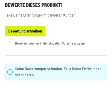
BEWERTE DIESES PRODUKT!
Durchschnittliche Bewertung von 0 von 5 Sternen
Teile Deine Erfahrungen mit anderen Kunden.
Bewertung schreiben
Bewertungen nur in der aktuellen Sprache anzeigen.
Keine Bewertungen gefunden. Teile Deine Erfahrungen
mit anderen.