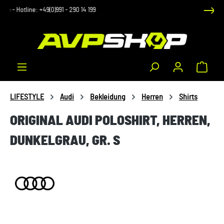
Auftrag widerrufen
Zum Hauptinhalt springen
Waren
LIFESTYLE
Audi
Bekleidung
Herren
Shirts
ORIGINAL AUDI POLOSHIRT, HERREN,
DUNKELGRAU, GR. S