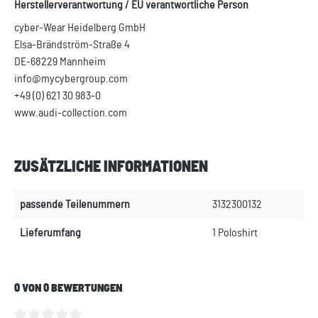
Herstellerverantwortung / EU verantwortliche Person
cyber-Wear Heidelberg GmbH
Elsa-Brändström-Straße 4
DE-68229 Mannheim
info@mycybergroup.com
+49 (0) 621 30 983-0
www.audi-collection.com
ZUSÄTZLICHE INFORMATIONEN
passende Teilenummern
3132300132
Lieferumfang
1 Poloshirt
0 VON 0 BEWERTUNGEN