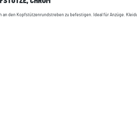
PFSTÜTZE, CHROM"
fach an den Kopfstützenrundstreben zu befestigen. Ideal für Anzüge. Kl