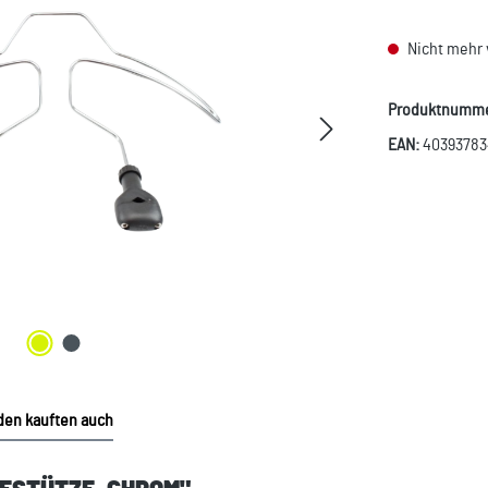
Nicht mehr 
Produktnumm
EAN:
4039378
en kauften auch