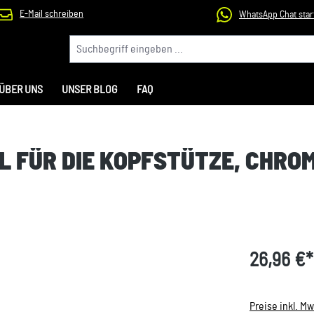
E-Mail schreiben
WhatsApp Chat star
ÜBER UNS
UNSER BLOG
FAQ
L FÜR DIE KOPFSTÜTZE, CHRO
26,96 €*
Preise inkl. M