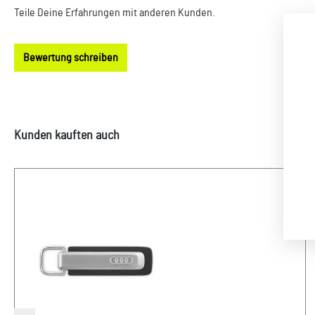
Teile Deine Erfahrungen mit anderen Kunden.
Bewertung schreiben
Produktgalerie überspringen
Kunden kauften auch