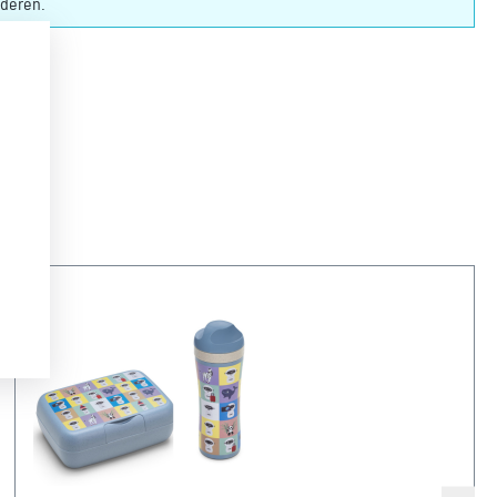
nderen.