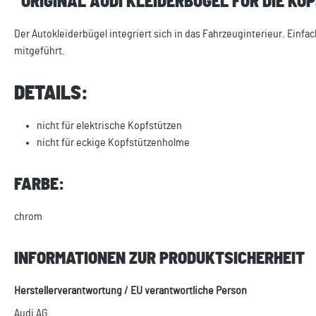
"ORIGINAL AUDI KLEIDERBÜGEL FÜR DIE KO
Der Autokleiderbügel integriert sich in das Fahrzeuginterieur. Ein
mitgeführt.
DETAILS:
nicht für elektrische Kopfstützen
nicht für eckige Kopfstützenholme
FARBE:
chrom
INFORMATIONEN ZUR PRODUKTSICHERHEIT
Herstellerverantwortung / EU verantwortliche Person
Audi AG