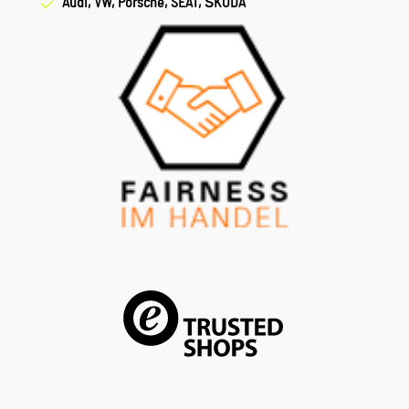
Audi, VW, Porsche, SEAT, ŠKODA