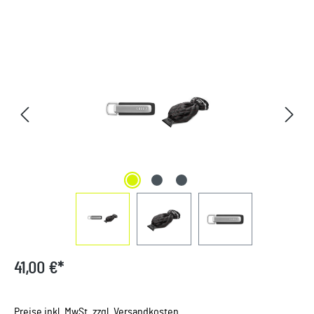
Bildergalerie überspringen
41,00 €*
Preise inkl. MwSt. zzgl. Versandkosten