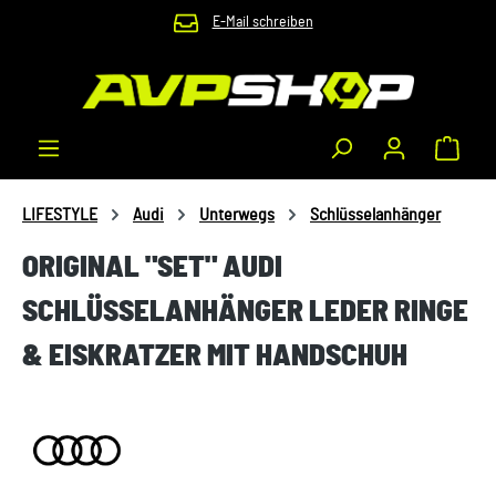
E-Mail schreiben
Zum Hauptinhalt springen
Waren
LIFESTYLE
Audi
Unterwegs
Schlüsselanhänger
ORIGINAL "SET" AUDI
SCHLÜSSELANHÄNGER LEDER RINGE
& EISKRATZER MIT HANDSCHUH