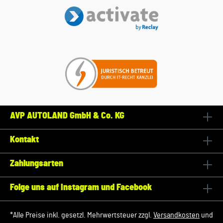
AVP AUTOLAND GmbH & Co. KG
Kontakt
Zahlungsarten
Folge uns auf Instagram und Facebook
*Alle Preise inkl. gesetzl. Mehrwertsteuer zzgl.
Versandkosten
und