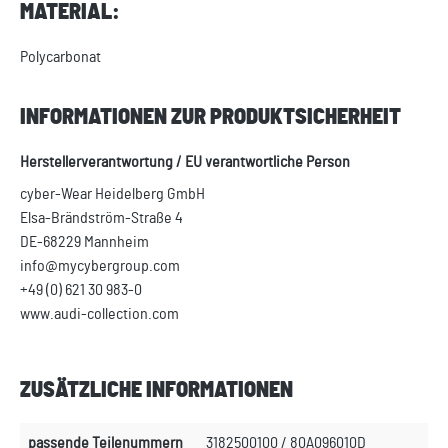
MATERIAL:
Polycarbonat
INFORMATIONEN ZUR PRODUKTSICHERHEIT
Herstellerverantwortung / EU verantwortliche Person
cyber-Wear Heidelberg GmbH
Elsa-Brändström-Straße 4
DE-68229 Mannheim
info@mycybergroup.com
+49 (0) 621 30 983-0
www.audi-collection.com
ZUSÄTZLICHE INFORMATIONEN
passende Teilenummern
3182500100 / 80A096010D