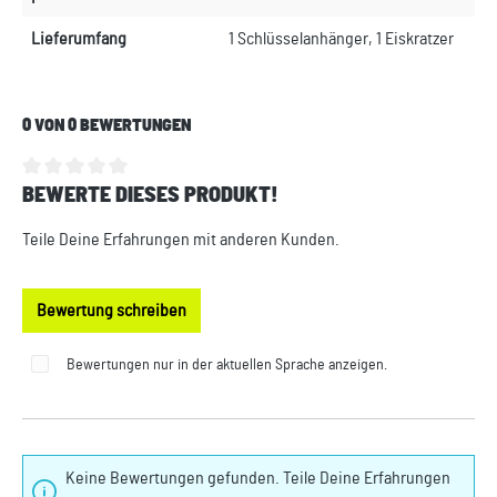
Lieferumfang
1 Schlüsselanhänger, 1 Eiskratzer
0 VON 0 BEWERTUNGEN
BEWERTE DIESES PRODUKT!
Durchschnittliche Bewertung von 0 von 5 Sternen
Teile Deine Erfahrungen mit anderen Kunden.
Bewertung schreiben
Bewertungen nur in der aktuellen Sprache anzeigen.
Keine Bewertungen gefunden. Teile Deine Erfahrungen