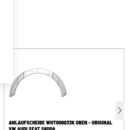
ANLAUFSCHEIBE WHT000033K OBEN - ORIGINAL
VW AUDI SEAT SKODA