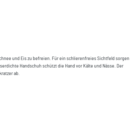
hnee und Eis zu befreien. Für ein schlierenfreies Sichtfeld sorgen
asserdichte Handschuh schützt die Hand vor Kälte und Nässe. Der
ratzer ab.