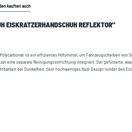
en kauften auch
HUH EISKRATZERHANDSCHUH REFLEKTOR"
olycarbonat ist ein effizientes Hilfsmittel, um Fahrzeugscheiben von Sc
atzer eine separate Reinigungsvorrichtung integriert. Der gefütterte, w
tbarkeit bei Dunkelheit. Sein hochwertiges Audi Design rundet den Eisk