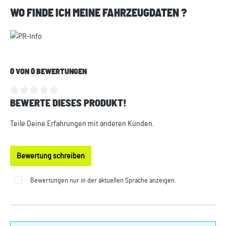
WO FINDE ICH MEINE FAHRZEUGDATEN ?
0 VON 0 BEWERTUNGEN
BEWERTE DIESES PRODUKT!
Durchschnittliche Bewertung von 0 von 5 Sternen
Teile Deine Erfahrungen mit anderen Kunden.
Bewertung schreiben
Bewertungen nur in der aktuellen Sprache anzeigen.