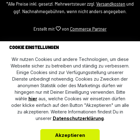
*Alle Preise inkl. gesetzl. Mehrwertsteuer zzgl.
Versandkosten
und
ggf. Nachnahmegebühren, wenn nicht anders angegeben.
Erstellt mit
von
Commerce Partner
COOKIE EINSTELLUNGEN
Wir nutzen Cookies und andere Technologien, um diese
Webseite sicher zu betreiben und ständig zu verbessern.
Einige Cookies sind zur Verfügungsstellung unserer
Dienste unbedingt notwendig. Cookies zu Zwecken der
anonymen Statistik oder des Marketings dürfen wir
hingegen nur mit Deiner Einwilligung verwenden. Bitte
wähle
hier
aus, welche Cookies wir einsetzen dürfen
oder klicke einfach auf den Button "Akzeptieren" um alle
zu akzeptieren. Weitere Informationen findest Du in
unserer
Datenschutzerklärung
.
Akzeptieren