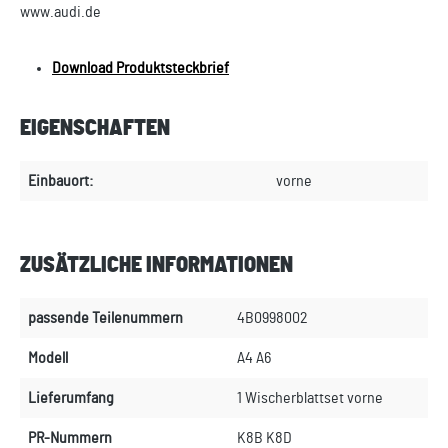
www.audi.de
Download Produktsteckbrief
EIGENSCHAFTEN
Einbauort:
vorne
ZUSÄTZLICHE INFORMATIONEN
passende Teilenummern
4B0998002
Modell
A4 A6
Lieferumfang
1 Wischerblattset vorne
PR-Nummern
K8B K8D