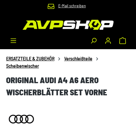
E-Mail schreiben
Zum Hauptinhalt springen
Waren
ERSATZTEILE & ZUBEHÖR
Verschleißteile
Scheibenwischer
ORIGINAL AUDI A4 A6 AERO
WISCHERBLÄTTER SET VORNE