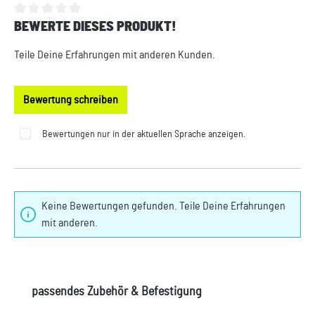
BEWERTE DIESES PRODUKT!
Durchschnittliche Bewertung von 0 von 5 Sternen
Teile Deine Erfahrungen mit anderen Kunden.
Bewertung schreiben
Bewertungen nur in der aktuellen Sprache anzeigen.
Keine Bewertungen gefunden. Teile Deine Erfahrungen
mit anderen.
Produktgalerie überspringen
passendes Zubehör & Befestigung