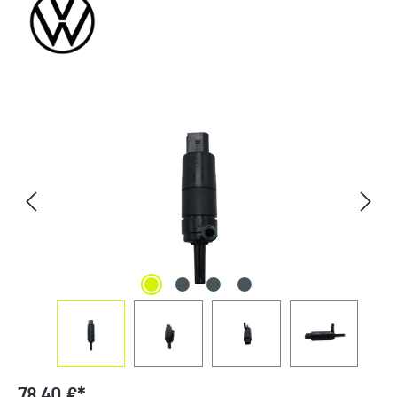
Bildergalerie überspringen
78,40 €*