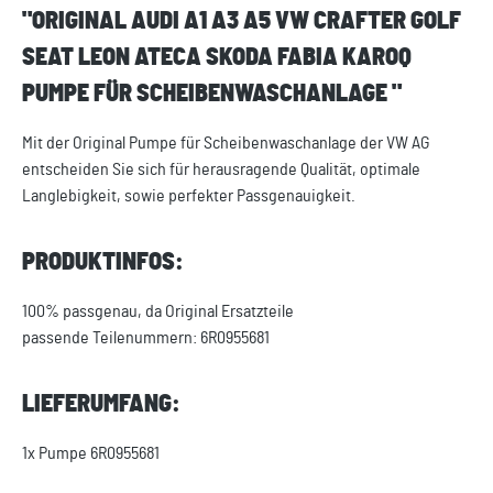
"ORIGINAL AUDI A1 A3 A5 VW CRAFTER GOLF
SEAT LEON ATECA SKODA FABIA KAROQ
PUMPE FÜR SCHEIBENWASCHANLAGE "
Mit der Original Pumpe für Scheibenwaschanlage der VW AG
entscheiden Sie sich für herausragende Qualität, optimale
Langlebigkeit, sowie perfekter Passgenauigkeit.
PRODUKTINFOS:
100% passgenau, da Original Ersatzteile
passende Teilenummern: 6R0955681
LIEFERUMFANG:
1x Pumpe 6R0955681