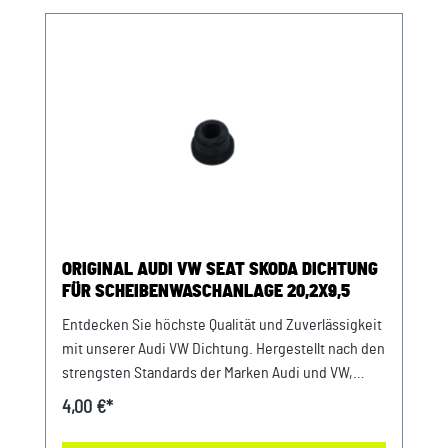
ORIGINAL AUDI VW SEAT SKODA DICHTUNG
FÜR SCHEIBENWASCHANLAGE 20,2X9,5
Entdecken Sie höchste Qualität und Zuverlässigkeit
mit unserer Audi VW Dichtung. Hergestellt nach den
strengsten Standards der Marken Audi und VW,
garantiert diese Dichtung eine lange Lebensdauer
4,00 €*
und erstklassige Leistung. Investieren Sie in die
Sicherheit und Stabilität Ihrer Fahrzeuge mit