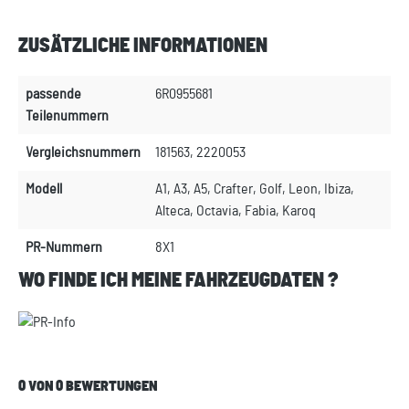
ZUSÄTZLICHE INFORMATIONEN
passende
6R0955681
Teilenummern
Vergleichsnummern
181563, 2220053
Modell
A1, A3, A5, Crafter, Golf, Leon, Ibiza,
Alteca, Octavia, Fabia, Karoq
PR-Nummern
8X1
WO FINDE ICH MEINE FAHRZEUGDATEN ?
0 VON 0 BEWERTUNGEN