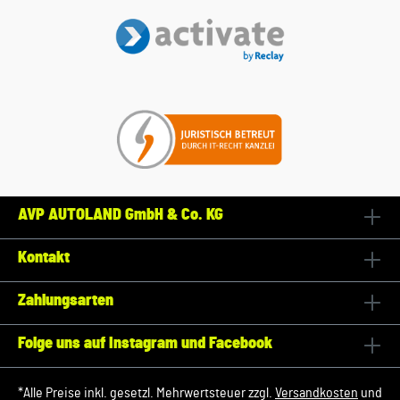
AVP AUTOLAND GmbH & Co. KG
Kontakt
Zahlungsarten
Folge uns auf Instagram und Facebook
*Alle Preise inkl. gesetzl. Mehrwertsteuer zzgl.
Versandkosten
und