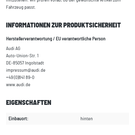
mitzuteilen. Wir prüfen vorab, ob der gewünschte Artikel zum
Fahrzeug passt.
INFORMATIONEN ZUR PRODUKTSICHERHEIT
Herstellerverantwortung / EU verantwortliche Person
Audi AG
Auto-Union-Str. 1
DE-85057 Ingolstadt
impressum@audi.de
+49 (0)841 89-0
www.audi.de
EIGENSCHAFTEN
Einbauort:
hinten