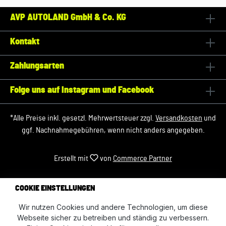
AVP AUTOLAND GmbH & Co. KG
Kontakt
Zahlungsarten
Folge uns auf Instagram und Facebook
*Alle Preise inkl. gesetzl. Mehrwertsteuer zzgl.
Versandkosten
und
ggf. Nachnahmegebühren, wenn nicht anders angegeben.
Erstellt mit
von
Commerce Partner
COOKIE EINSTELLUNGEN
Wir nutzen Cookies und andere Technologien, um diese
Webseite sicher zu betreiben und ständig zu verbessern.