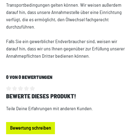
Transportbedingungen gelten können. Wir weisen außerdem
darauf hin, dass unsere Annahmestelle über eine Einrichtung
verfügt, die es ermöglicht, den Ölwechsel fachgerecht
durchzuführen.
Falls Sie ein gewerblicher Endverbraucher sind, weisen wir
darauf hin, dass wir uns Ihnen gegenüber zur Erfüllung unserer
Annahmepflichten Dritter bedienen können.
0 VON 0 BEWERTUNGEN
BEWERTE DIESES PRODUKT!
Durchschnittliche Bewertung von 0 von 5 Sternen
Teile Deine Erfahrungen mit anderen Kunden.
Bewertung schreiben