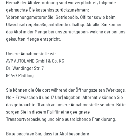
Gemäß der Altölverordnung sind wir verpflichtet, folgende
gebrauchte Öle kostenlos zurückzunehmen:
Vebrennungsmotorenöle, Getriebeöle, Ölfilter sowie beim
Ölwechsel regelmäßig anfallende ölhaltige Abfälle. Sie können
das Altöl in der Menge bei uns zurückgeben, welche der bei uns
gekauften Menge entspricht.
Unsere Annahmestelle ist:
AVP AUTOLAND GmbH & Co. KG
Dr. Wandinger Str. 7
94447 Plattling
Sie können die Öle dort während der Öffnungszeiten (Werktags,
Mo – Fr zwischen 8 und 17 Uhr) abgeben. Alternativ können Sie
das gebrauchte Öl auch an unsere Annahmestelle senden. Bitte
sorgen Sie in diesem Fall für eine geeignete
Transportverpackung und eine ausreichende Frankierung.
Bitte beachten Sie, dass für Altöl besondere