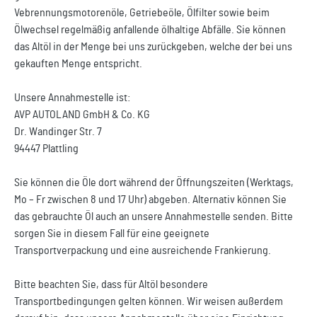
Vebrennungsmotorenöle, Getriebeöle, Ölfilter sowie beim
Ölwechsel regelmäßig anfallende ölhaltige Abfälle. Sie können
das Altöl in der Menge bei uns zurückgeben, welche der bei uns
gekauften Menge entspricht.
Unsere Annahmestelle ist:
AVP AUTOLAND GmbH & Co. KG
Dr. Wandinger Str. 7
94447 Plattling
Sie können die Öle dort während der Öffnungszeiten (Werktags,
Mo – Fr zwischen 8 und 17 Uhr) abgeben. Alternativ können Sie
das gebrauchte Öl auch an unsere Annahmestelle senden. Bitte
sorgen Sie in diesem Fall für eine geeignete
Transportverpackung und eine ausreichende Frankierung.
Bitte beachten Sie, dass für Altöl besondere
Transportbedingungen gelten können. Wir weisen außerdem