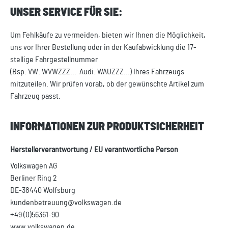
UNSER SERVICE FÜR SIE:
Um Fehlkäufe zu vermeiden, bieten wir Ihnen die Möglichkeit,
uns vor Ihrer Bestellung oder in der Kaufabwicklung die 17-
stellige Fahrgestellnummer
(Bsp. VW: WVWZZZ... Audi: WAUZZZ...) Ihres Fahrzeugs
mitzuteilen. Wir prüfen vorab, ob der gewünschte Artikel zum
Fahrzeug passt.
INFORMATIONEN ZUR PRODUKTSICHERHEIT
Herstellerverantwortung / EU verantwortliche Person
Volkswagen AG
Berliner Ring 2
DE-38440 Wolfsburg
kundenbetreuung@volkswagen.de
+49 (0)56361-90
www.volkswagen.de