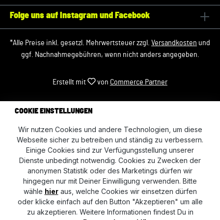
Folge uns auf Instagram und Facebook
*Alle Preise inkl. gesetzl. Mehrwertsteuer zzgl.
Versandkosten
und
ggf. Nachnahmegebühren, wenn nicht anders angegeben.
Erstellt mit
von
Commerce Partner
COOKIE EINSTELLUNGEN
Wir nutzen Cookies und andere Technologien, um diese
Webseite sicher zu betreiben und ständig zu verbessern.
Einige Cookies sind zur Verfügungsstellung unserer
Dienste unbedingt notwendig. Cookies zu Zwecken der
anonymen Statistik oder des Marketings dürfen wir
hingegen nur mit Deiner Einwilligung verwenden. Bitte
wähle
hier
aus, welche Cookies wir einsetzen dürfen
oder klicke einfach auf den Button "Akzeptieren" um alle
zu akzeptieren. Weitere Informationen findest Du in