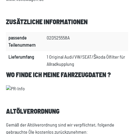
ZUSÄTZLICHE INFORMATIONEN
passende
02D525558A
Teilenummern
Lieferumfang
1 Original Audi/VW/SEAT/Škoda Ölfilter für
Allradkupplung
WO FINDE ICH MEINE FAHRZEUGDATEN ?
ALTÖLVERORDNUNG
Gemäß der Altölverordnung sind wir verpflichtet, folgende
gebrauchte Öle kostenlos zurückzunehmen: