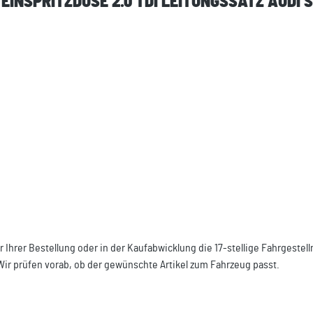
EINSPRITZDÜSE 2.0 TDI LEITUNGSSATZ AUDI 
r Ihrer Bestellung oder in der Kaufabwicklung die 17-stellige Fahrgeste
Wir prüfen vorab, ob der gewünschte Artikel zum Fahrzeug passt.