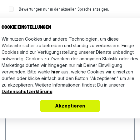
Bewertungen nur in der aktuellen Sprache anzeigen.
COOKIE EINSTELLUNGEN
Keine Bewertungen gefunden. Teile Deine Erfahrungen mit a
Wir nutzen Cookies und andere Technologien, um diese
Webseite sicher zu betreiben und ständig zu verbessern. Einige
Cookies sind zur Verfügungsstellung unserer Dienste unbedingt
notwendig. Cookies zu Zwecken der anonymen Statistik oder des
Marketings dürfen wir hingegen nur mit Deiner Einwilligung
verwenden. Bitte wähle
hier
aus, welche Cookies wir einsetzen
dürfen oder klicke einfach auf den Button "Akzeptieren" um alle
zu akzeptieren. Weitere Informationen findest Du in unserer
Datenschutzerklärung
.
Akzeptieren