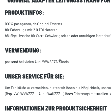
"ORIGINAL ADAPTER LEITUNGSSTRANG FÜR 
PRODUKTINFOS:
100% passgenau, da Original Ersatzteil
für Fahrzeuge mit 2.0 TDI Motoren
häufige Ursache für Start-Schwierigkeiten oder unruhigen Motorlauf
VERWENDUNG:
passend bei vielen Audi/VW/SEAT/Škoda
UNSER SERVICE FÜR SIE:
Um Fehlkäufe zu vermeiden, bieten wir Ihnen die Möglichkeit, uns vo
(Bsp. VW: WVWZZZ... Audi: WAUZZZ...) Ihres Fahrzeugs mitzuteilen. 
INFORMATIONEN ZUR PRODUKTSICHERHEIT