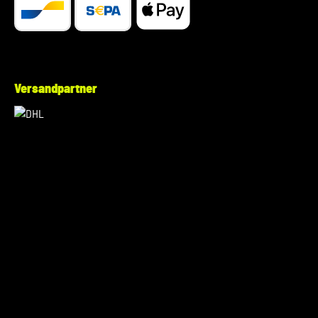
WAUZZZ...) Deines Fahrzeugs mitzuteilen. Wir prüfen vorab,
ob der gewünschte Artikel zu Deinem Fahrzeug passt.
Versandpartner