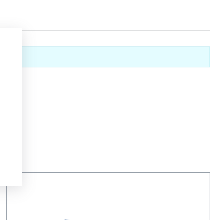
nderen.