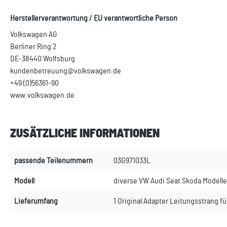
Herstellerverantwortung / EU verantwortliche Person
Volkswagen AG
Berliner Ring 2
DE-38440 Wolfsburg
kundenbetreuung@volkswagen.de
+49 (0)56361-90
www.volkswagen.de
ZUSÄTZLICHE INFORMATIONEN
passende Teilenummern
03G971033L
Modell
diverse VW Audi Seat Skoda Modelle
Lieferumfang
1 Original Adapter Leitungsstrang fü