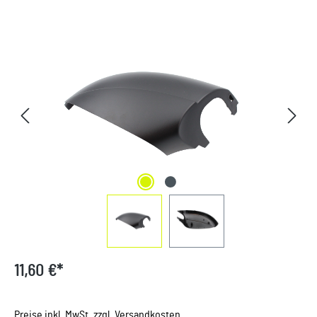
Bildergalerie überspringen
11,60 €*
Preise inkl. MwSt. zzgl. Versandkosten