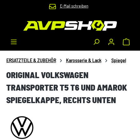
E-Mail schreiben
Zum Hauptinhalt springen
Waren
ERSATZTEILE & ZUBEHÖR
Karosserie & Lack
Spiegel
ORIGINAL VOLKSWAGEN
TRANSPORTER T5 T6 UND AMAROK
SPIEGELKAPPE, RECHTS UNTEN