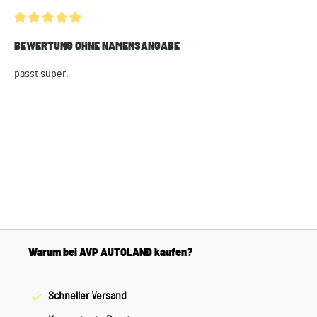
Durchschnittliche Bewertung von 5 von 5 Sternen
BEWERTUNG OHNE NAMENSANGABE
passt super.
Warum bei AVP AUTOLAND kaufen?
Schneller Versand