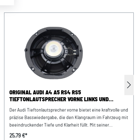
ORIGINAL AUDI A4 A5 RS4 RS5
TIEFTONLAUTSPRECHER VORNE LINKS UND
RECHTS
Der Audi Tieftonlautsprecher vorne bietet eine kraftvolle und
präzise Basswiedergabe, die den Klangraum im Fahrzeug mit
beeindruckender Tiefe und Klarheit füllt. Mit seiner
hochwertigen Konstruktion und fortschrittlichen
25,79 €*