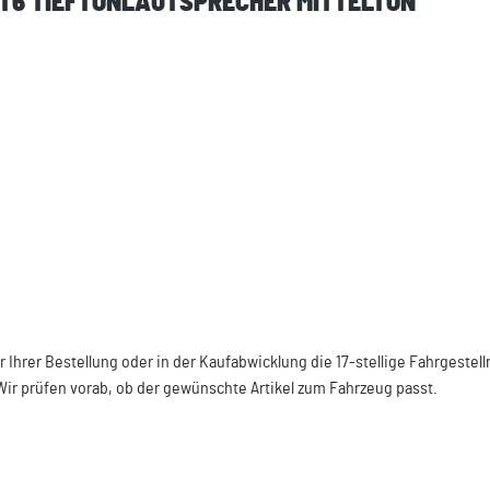
T6 TIEFTONLAUTSPRECHER MITTELTON "
r Ihrer Bestellung oder in der Kaufabwicklung die 17-stellige Fahrgeste
Wir prüfen vorab, ob der gewünschte Artikel zum Fahrzeug passt.