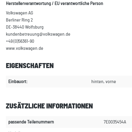
Herstellerverantwortung / EU verantwortliche Person
Volkswagen AG
Berliner Ring 2
DE-38440 Wolfsburg
kundenbetreuung@volkswagen.de
+49 (0)56361-90
www.volkswagen.de
EIGENSCHAFTEN
Einbauort:
hinten, vorne
ZUSÄTZLICHE INFORMATIONEN
passende Teilenummern
7E0035454A