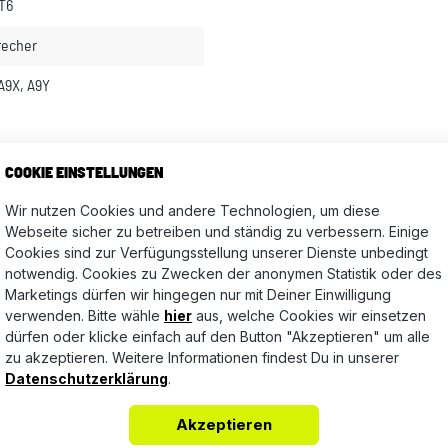
 T6
recher
A9X, A9Y
Bewertungen nur in der aktuellen Sprache anzeigen.
COOKIE EINSTELLUNGEN
Wir nutzen Cookies und andere Technologien, um diese
Webseite sicher zu betreiben und ständig zu verbessern. Einige
Cookies sind zur Verfügungsstellung unserer Dienste unbedingt
Keine Bewertungen gefunden. Teile Deine Erfahrungen mit a
notwendig. Cookies zu Zwecken der anonymen Statistik oder des
Marketings dürfen wir hingegen nur mit Deiner Einwilligung
verwenden. Bitte wähle
hier
aus, welche Cookies wir einsetzen
dürfen oder klicke einfach auf den Button "Akzeptieren" um alle
zu akzeptieren. Weitere Informationen findest Du in unserer
Datenschutzerklärung
.
Akzeptieren