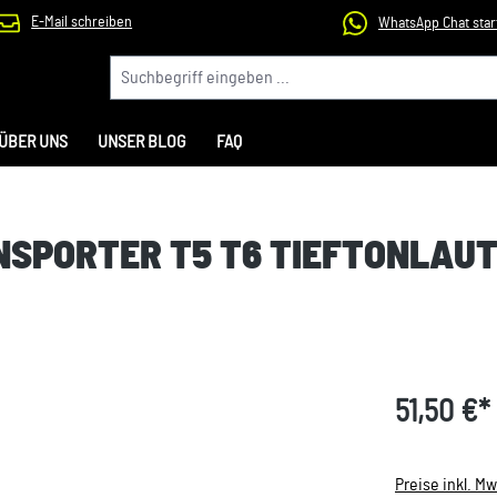
E-Mail schreiben
WhatsApp Chat star
ÜBER UNS
UNSER BLOG
FAQ
NSPORTER T5 T6 TIEFTONLAU
51,50 €*
Preise inkl. M