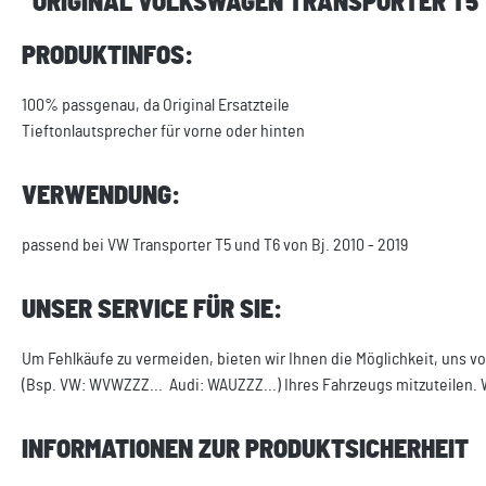
"ORIGINAL VOLKSWAGEN TRANSPORTER T5 
PRODUKTINFOS:
100% passgenau, da Original Ersatzteile
Tieftonlautsprecher für vorne oder hinten
VERWENDUNG:
passend bei VW Transporter T5 und T6 von Bj. 2010 - 2019
UNSER SERVICE FÜR SIE:
Um Fehlkäufe zu vermeiden, bieten wir Ihnen die Möglichkeit, uns vo
(Bsp. VW: WVWZZZ... Audi: WAUZZZ...) Ihres Fahrzeugs mitzuteilen. 
INFORMATIONEN ZUR PRODUKTSICHERHEIT