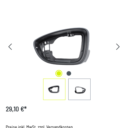
Bildergalerie überspringen
29,10 €*
Preise inkl. MwSt. zzgl. Versandkosten