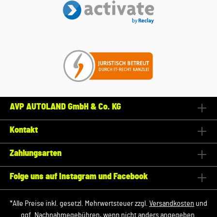
AVP AUTOLAND GmbH & Co. KG
Kontakt
Zahlungsarten
Folge uns auf Instagram und Facebook
*Alle Preise inkl. gesetzl. Mehrwertsteuer zzgl.
Versandkosten
und
ggf. Nachnahmegebühren, wenn nicht anders angegeben.