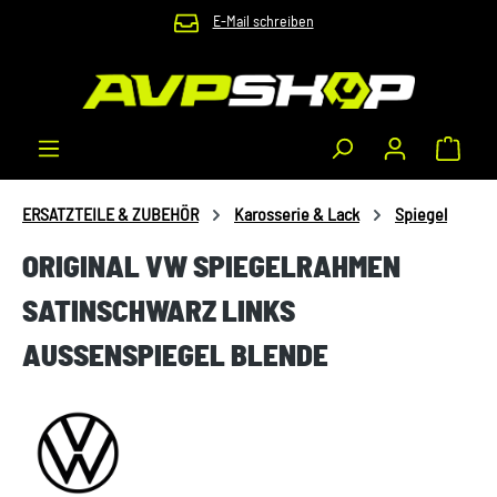
E-Mail schreiben
Zum Hauptinhalt springen
Waren
ERSATZTEILE & ZUBEHÖR
Karosserie & Lack
Spiegel
ORIGINAL VW SPIEGELRAHMEN
SATINSCHWARZ LINKS
AUSSENSPIEGEL BLENDE