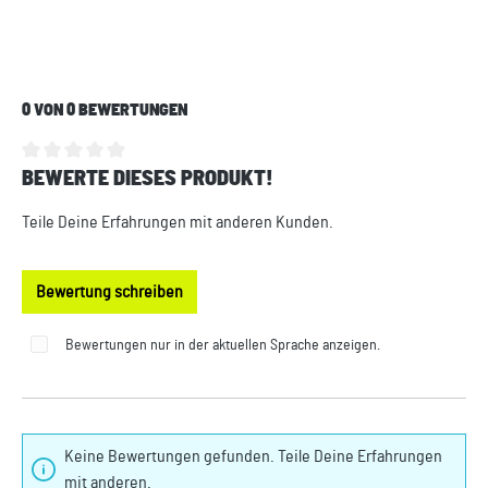
0 VON 0 BEWERTUNGEN
BEWERTE DIESES PRODUKT!
Durchschnittliche Bewertung von 0 von 5 Sternen
Teile Deine Erfahrungen mit anderen Kunden.
Bewertung schreiben
Bewertungen nur in der aktuellen Sprache anzeigen.
Keine Bewertungen gefunden. Teile Deine Erfahrungen
mit anderen.