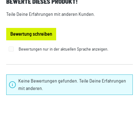
BEWERTE DIESES PRODUKT!
Durchschnittliche Bewertung von 0 von 5 Sternen
Teile Deine Erfahrungen mit anderen Kunden.
Bewertung schreiben
Bewertungen nur in der aktuellen Sprache anzeigen.
Keine Bewertungen gefunden. Teile Deine Erfahrungen
mit anderen.