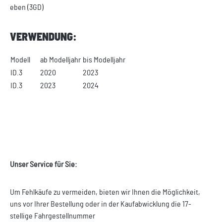
eben (3GD)
VERWENDUNG:
Modell
ab Modelljahr
bis Modelljahr
ID.3
2020
2023
ID.3
2023
2024
Unser Service für Sie:
Um Fehlkäufe zu vermeiden, bieten wir Ihnen die Möglichkeit,
uns vor Ihrer Bestellung oder in der Kaufabwicklung die 17-
stellige Fahrgestellnummer