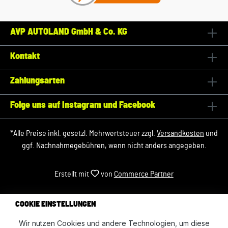
AVP AUTOLAND GmbH & Co. KG
Kontakt
Zahlungsarten
Folge uns auf Instagram und Facebook
*Alle Preise inkl. gesetzl. Mehrwertsteuer zzgl.
Versandkosten
und
ggf. Nachnahmegebühren, wenn nicht anders angegeben.
Erstellt mit
von
Commerce Partner
COOKIE EINSTELLUNGEN
Wir nutzen Cookies und andere Technologien, um diese