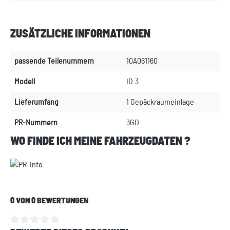
ZUSÄTZLICHE INFORMATIONEN
passende Teilenummern
10A061160
Modell
ID.3
Lieferumfang
1 Gepäckraumeinlage
PR-Nummern
3GD
WO FINDE ICH MEINE FAHRZEUGDATEN ?
0 VON 0 BEWERTUNGEN