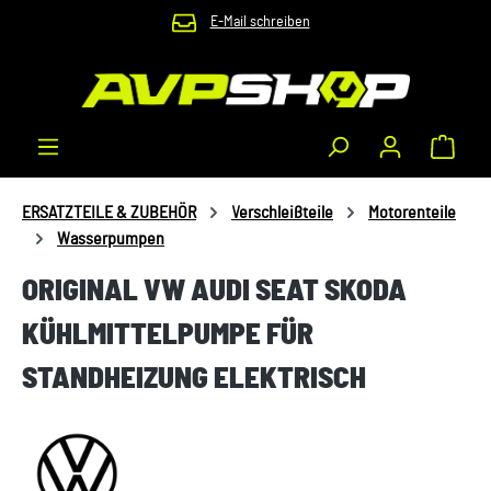
E-Mail schreiben
Zum Hauptinhalt springen
Waren
ERSATZTEILE & ZUBEHÖR
Verschleißteile
Motorenteile
Wasserpumpen
ORIGINAL VW AUDI SEAT SKODA
KÜHLMITTELPUMPE FÜR
STANDHEIZUNG ELEKTRISCH