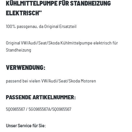
KÜHLMITTELPUMPE FÜR STANDHEIZUNG
ELEKTRISCH"
100% passgenau, da Original Ersatzteil
Original VW/Audi/Seat/Skoda Kühlmittelpumpe elektrisch für
Standheizung
VERWENDUNG:
passend bei vielen VW/Audi/Seat/Skoda Motoren
PASSENDE ARTIKELNUMMER:
5Q0965567 / 5G0965567A/5Q0965567
Unser Service für Sie: