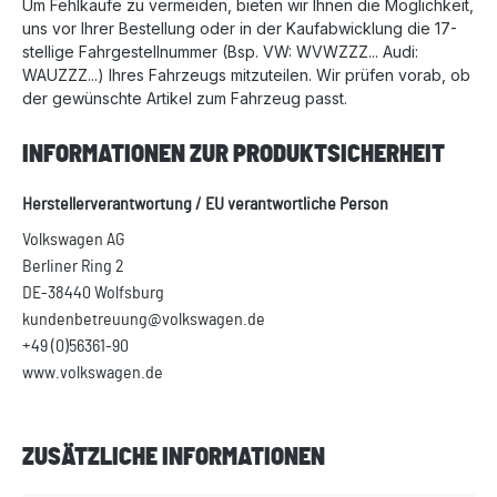
Um Fehlkäufe zu vermeiden, bieten wir Ihnen die Möglichkeit,
uns vor Ihrer Bestellung oder in der Kaufabwicklung die 17-
stellige Fahrgestellnummer (Bsp. VW: WVWZZZ... Audi:
WAUZZZ...) Ihres Fahrzeugs mitzuteilen. Wir prüfen vorab, ob
der gewünschte Artikel zum Fahrzeug passt.
INFORMATIONEN ZUR PRODUKTSICHERHEIT
Herstellerverantwortung / EU verantwortliche Person
Volkswagen AG
Berliner Ring 2
DE-38440 Wolfsburg
kundenbetreuung@volkswagen.de
+49 (0)56361-90
www.volkswagen.de
ZUSÄTZLICHE INFORMATIONEN