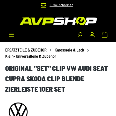
E-Mail schreiben
Zum Hauptinhalt springen
Waren
ERSATZTEILE & ZUBEHÖR
Karosserie & Lack
Klein- Universalteile & Zubehör
ORIGINAL "SET" CLIP VW AUDI SEAT
CUPRA SKODA CLIP BLENDE
ZIERLEISTE 10ER SET