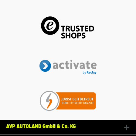
AVP AUTOLAND GmbH & Co. KG