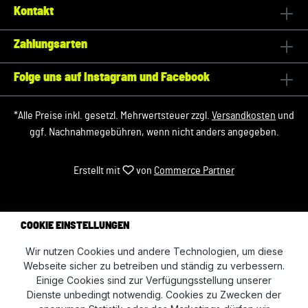
Kontakt
Zahlungsarten
Folge uns auf Instagram und Facebook
*Alle Preise inkl. gesetzl. Mehrwertsteuer zzgl.
Versandkosten
und
ggf. Nachnahmegebühren, wenn nicht anders angegeben.
Erstellt mit
von
Commerce Partner
COOKIE EINSTELLUNGEN
Wir nutzen Cookies und andere Technologien, um diese
Webseite sicher zu betreiben und ständig zu verbessern.
Einige Cookies sind zur Verfügungsstellung unserer
Dienste unbedingt notwendig. Cookies zu Zwecken der