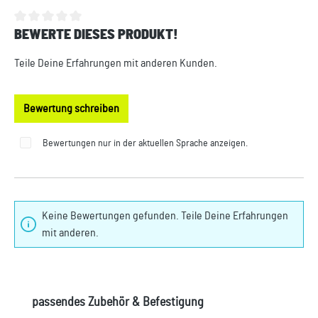
BEWERTE DIESES PRODUKT!
Durchschnittliche Bewertung von 0 von 5 Sternen
Teile Deine Erfahrungen mit anderen Kunden.
Bewertung schreiben
Bewertungen nur in der aktuellen Sprache anzeigen.
Keine Bewertungen gefunden. Teile Deine Erfahrungen
mit anderen.
Produktgalerie überspringen
passendes Zubehör & Befestigung