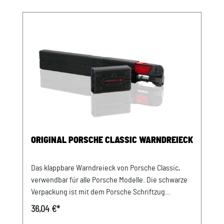
ORIGINAL PORSCHE CLASSIC WARNDREIECK
Das klappbare Warndreieck von Porsche Classic,
verwendbar für alle Porsche Modelle. Die schwarze
Verpackung ist mit dem Porsche Schriftzug
versehen. Es entspricht den Vorschriften in der EU
36,04 €*
Verkauf und Versand durch: AVP Sportwagen GmbH