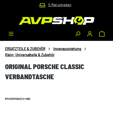
E-Mail schreiben
Zum Hauptinhalt springen
Waren
ERSATZTEILE & ZUBEHÖR
Innenausstattung
Klein- Universalteile & Zubehör
ORIGINAL PORSCHE CLASSIC
VERBANDTASCHE