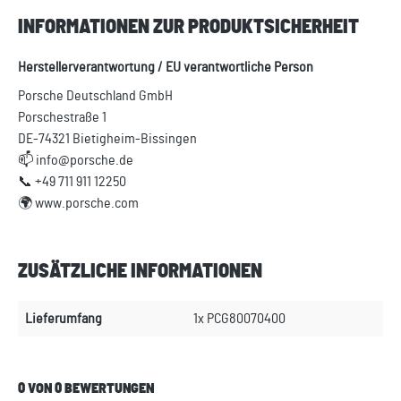
INFORMATIONEN ZUR PRODUKTSICHERHEIT
Herstellerverantwortung / EU verantwortliche Person
Porsche Deutschland GmbH
Porschestraße 1
DE-74321 Bietigheim-Bissingen
📫 info@porsche.de
📞 +49 711 911 12250
🌍 www.porsche.com
ZUSÄTZLICHE INFORMATIONEN
Lieferumfang
1x PCG80070400
0 VON 0 BEWERTUNGEN