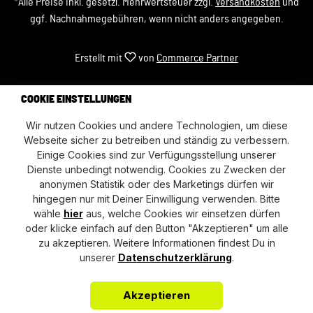
*Alle Preise inkl. gesetzl. Mehrwertsteuer zzgl.
Versandkosten
und
ggf. Nachnahmegebühren, wenn nicht anders angegeben.
Erstellt mit
von
Commerce Partner
COOKIE EINSTELLUNGEN
Wir nutzen Cookies und andere Technologien, um diese
Webseite sicher zu betreiben und ständig zu verbessern.
Einige Cookies sind zur Verfügungsstellung unserer
Dienste unbedingt notwendig. Cookies zu Zwecken der
anonymen Statistik oder des Marketings dürfen wir
hingegen nur mit Deiner Einwilligung verwenden. Bitte
wähle
hier
aus, welche Cookies wir einsetzen dürfen
oder klicke einfach auf den Button "Akzeptieren" um alle
zu akzeptieren. Weitere Informationen findest Du in
unserer
Datenschutzerklärung
.
Akzeptieren