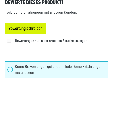
BEWERTE DIESES PRODUKT!
Durchschnittliche Bewertung von 0 von 5 Sternen
Teile Deine Erfahrungen mit anderen Kunden.
Bewertung schreiben
Bewertungen nur in der aktuellen Sprache anzeigen.
Keine Bewertungen gefunden. Teile Deine Erfahrungen
mit anderen.