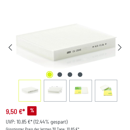
Bildergalerie überspringen
%
9,50 €*
UVP:
10,85 €*
(12.44% gespart)
Günstigster Preis der letzten 30 Tage: 10,85 €*