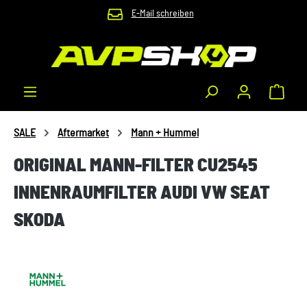
E-Mail schreiben
Zum Hauptinhalt springen
Waren
SALE
Aftermarket
Mann + Hummel
ORIGINAL MANN-FILTER CU2545
INNENRAUMFILTER AUDI VW SEAT
SKODA