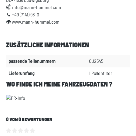
DE-71636 Ludwigsburg
📫 info@mann-hummel.com
📞 +49 (7141) 98-0
🌍 www.mann-hummel.com
ZUSÄTZLICHE INFORMATIONEN
passende Teilenummern
CU2545
Lieferumfang
1 Pollenfilter
WO FINDE ICH MEINE FAHRZEUGDATEN ?
0 VON 0 BEWERTUNGEN