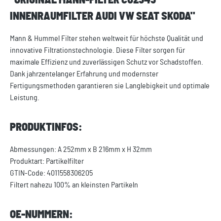
"ORIGINAL MANN-FILTER CU2545
INNENRAUMFILTER AUDI VW SEAT SKODA"
Mann & Hummel Filter stehen weltweit für höchste Qualität und
innovative Filtrationstechnologie. Diese Filter sorgen für
maximale Effizienz und zuverlässigen Schutz vor Schadstoffen.
Dank jahrzentelanger Erfahrung und modernster
Fertigungsmethoden garantieren sie Langlebigkeit und optimale
Leistung.
PRODUKTINFOS:
Abmessungen: A 252mm x B 216mm x H 32mm
Produktart: Partikelfilter
GTIN-Code: 4011558306205
Filtert nahezu 100% an kleinsten Partikeln
OE-NUMMERN: