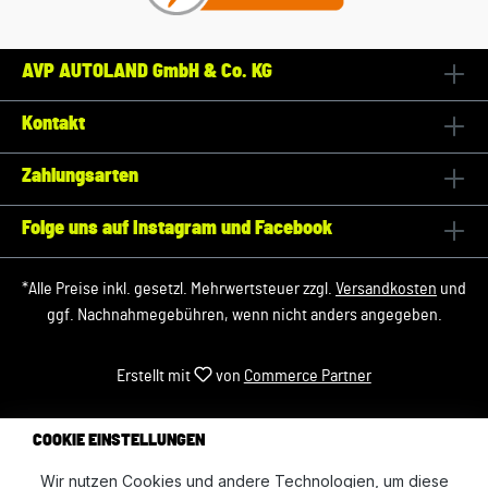
AVP AUTOLAND GmbH & Co. KG
Kontakt
Zahlungsarten
Folge uns auf Instagram und Facebook
*Alle Preise inkl. gesetzl. Mehrwertsteuer zzgl.
Versandkosten
und
ggf. Nachnahmegebühren, wenn nicht anders angegeben.
Erstellt mit
von
Commerce Partner
COOKIE EINSTELLUNGEN
Wir nutzen Cookies und andere Technologien, um diese