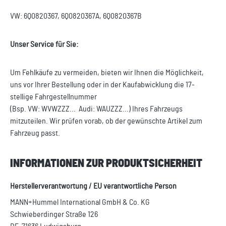
VW: 6Q0820367, 6Q0820367A, 6Q0820367B
Unser Service für Sie:
Um Fehlkäufe zu vermeiden, bieten wir Ihnen die Möglichkeit,
uns vor Ihrer Bestellung oder in der Kaufabwicklung die 17-
stellige Fahrgestellnummer
(Bsp. VW: WVWZZZ... Audi: WAUZZZ...) Ihres Fahrzeugs
mitzuteilen. Wir prüfen vorab, ob der gewünschte Artikel zum
Fahrzeug passt.
INFORMATIONEN ZUR PRODUKTSICHERHEIT
Herstellerverantwortung / EU verantwortliche Person
MANN+Hummel International GmbH & Co. KG
Schwieberdinger Straße 126