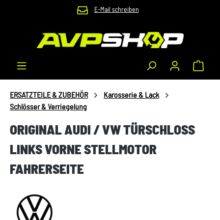
E-Mail schreiben
Zum Hauptinhalt springen
Waren
ERSATZTEILE & ZUBEHÖR
Karosserie & Lack
Schlösser & Verriegelung
ORIGINAL AUDI / VW TÜRSCHLOSS
LINKS VORNE STELLMOTOR
FAHRERSEITE