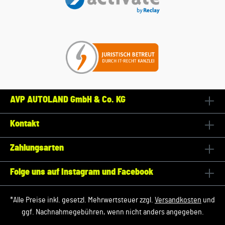
AVP AUTOLAND GmbH & Co. KG
Kontakt
Zahlungsarten
Folge uns auf Instagram und Facebook
*Alle Preise inkl. gesetzl. Mehrwertsteuer zzgl.
Versandkosten
und
ggf. Nachnahmegebühren, wenn nicht anders angegeben.