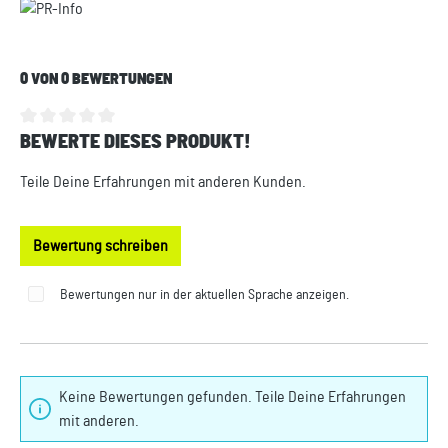
0 VON 0 BEWERTUNGEN
BEWERTE DIESES PRODUKT!
Durchschnittliche Bewertung von 0 von 5 Sternen
Teile Deine Erfahrungen mit anderen Kunden.
Bewertung schreiben
Bewertungen nur in der aktuellen Sprache anzeigen.
Keine Bewertungen gefunden. Teile Deine Erfahrungen
mit anderen.