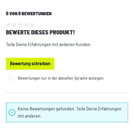
0 VON 0 BEWERTUNGEN
BEWERTE DIESES PRODUKT!
Durchschnittliche Bewertung von 0 von 5 Sternen
Teile Deine Erfahrungen mit anderen Kunden.
Bewertung schreiben
Bewertungen nur in der aktuellen Sprache anzeigen.
Keine Bewertungen gefunden. Teile Deine Erfahrungen
mit anderen.