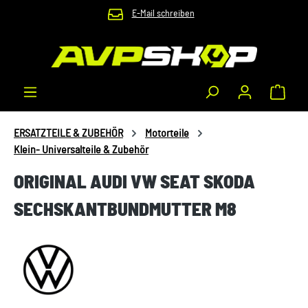
E-Mail schreiben
Zum Hauptinhalt springen
Waren
ERSATZTEILE & ZUBEHÖR
Motorteile
Klein- Universalteile & Zubehör
ORIGINAL AUDI VW SEAT SKODA
SECHSKANTBUNDMUTTER M8