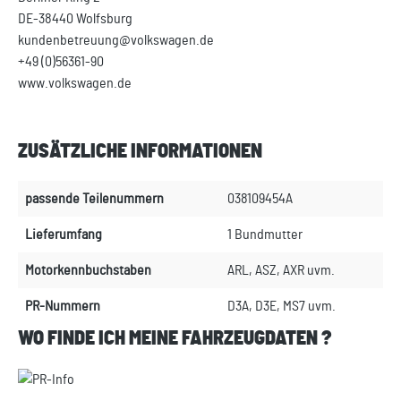
DE-38440 Wolfsburg
kundenbetreuung@volkswagen.de
+49 (0)56361-90
www.volkswagen.de
ZUSÄTZLICHE INFORMATIONEN
passende Teilenummern
038109454A
Lieferumfang
1 Bundmutter
Motorkennbuchstaben
ARL, ASZ, AXR uvm.
PR-Nummern
D3A, D3E, MS7 uvm.
WO FINDE ICH MEINE FAHRZEUGDATEN ?