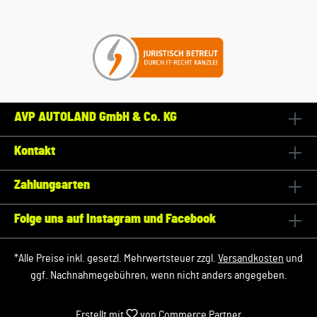
AVP AUTOLAND GmbH & Co. KG
Kontakt
Zahlungsarten
Folge uns auf Instagram und Facebook
*Alle Preise inkl. gesetzl. Mehrwertsteuer zzgl.
Versandkosten
und
ggf. Nachnahmegebühren, wenn nicht anders angegeben.
Erstellt mit
von
Commerce Partner