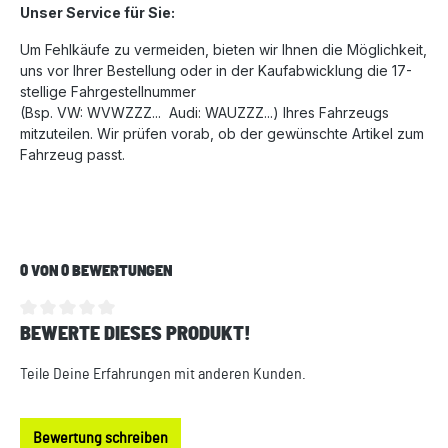
Unser Service für Sie:
Um Fehlkäufe zu vermeiden, bieten wir Ihnen die Möglichkeit,
uns vor Ihrer Bestellung oder in der Kaufabwicklung die 17-
stellige Fahrgestellnummer
(Bsp. VW: WVWZZZ... Audi: WAUZZZ...) Ihres Fahrzeugs
mitzuteilen. Wir prüfen vorab, ob der gewünschte Artikel zum
Fahrzeug passt.
0 VON 0 BEWERTUNGEN
BEWERTE DIESES PRODUKT!
Durchschnittliche Bewertung von 0 von 5 Sternen
Teile Deine Erfahrungen mit anderen Kunden.
Bewertung schreiben