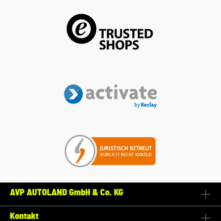
AVP AUTOLAND GmbH & Co. KG
Kontakt