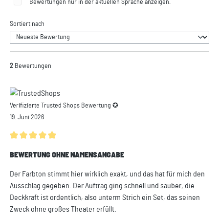
Bewertungen nur in der aktuellen Sprache anzeigen.
Sortiert nach
2
Bewertungen
Verifizierte Trusted Shops Bewertung ✪
19. Juni 2026
Durchschnittliche Bewertung von 5 von 5 Sternen
BEWERTUNG OHNE NAMENSANGABE
Der Farbton stimmt hier wirklich exakt, und das hat für mich den
Ausschlag gegeben. Der Auftrag ging schnell und sauber, die
Deckkraft ist ordentlich, also unterm Strich ein Set, das seinen
Zweck ohne großes Theater erfüllt.