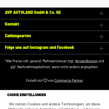
AVP AUTOLAND GmbH & Co. KG
Kontakt
Zahlungsarten
Folge uns auf Instagram und Facebook
*Alle Preise inkl. gesetzl. Mehrwertsteuer zzgl.
Versandkosten
und
ggf. Nachnahmegebühren, wenn nicht anders angegeben.
Erstellt mit
von
Commerce Partner
COOKIE EINSTELLUNGEN
Wir nutzen Cookies und andere Technologien, um diese