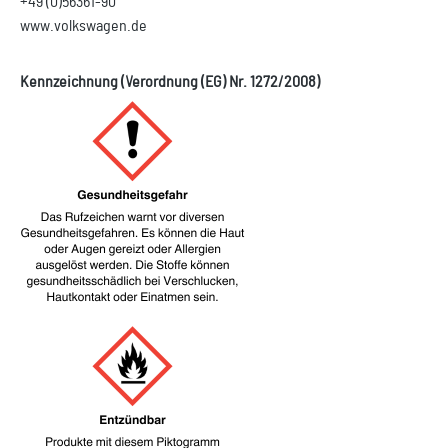
+49 (0)56361-90
www.volkswagen.de
Kennzeichnung (Verordnung (EG) Nr. 1272/2008)