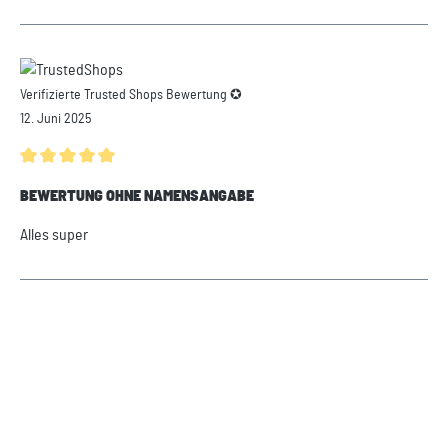
Verifizierte Trusted Shops Bewertung ✪
12. Juni 2025
Durchschnittliche Bewertung von 5 von 5 Sternen
BEWERTUNG OHNE NAMENSANGABE
Alles super