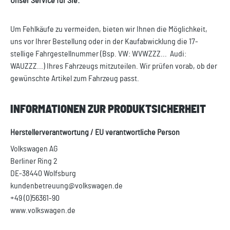
Unser Service für Sie:
Um Fehlkäufe zu vermeiden, bieten wir Ihnen die Möglichkeit,
uns vor Ihrer Bestellung oder in der Kaufabwicklung die 17-
stellige Fahrgestellnummer (Bsp. VW: WVWZZZ... Audi:
WAUZZZ...) Ihres Fahrzeugs mitzuteilen. Wir prüfen vorab, ob der
gewünschte Artikel zum Fahrzeug passt.
INFORMATIONEN ZUR PRODUKTSICHERHEIT
Herstellerverantwortung / EU verantwortliche Person
Volkswagen AG
Berliner Ring 2
DE-38440 Wolfsburg
kundenbetreuung@volkswagen.de
+49 (0)56361-90
www.volkswagen.de