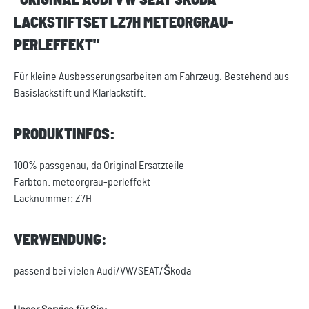
"ORIGINAL AUDI VW SEAT SKODA
LACKSTIFTSET LZ7H METEORGRAU-
PERLEFFEKT"
Für kleine Ausbesserungsarbeiten am Fahrzeug. Bestehend aus
Basislackstift und Klarlackstift.
PRODUKTINFOS:
100% passgenau, da Original Ersatzteile
Farbton: meteorgrau-perleffekt
Lacknummer: Z7H
VERWENDUNG:
passend bei vielen Audi/VW/SEAT/Škoda