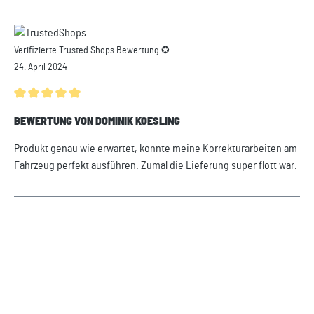
Verifizierte Trusted Shops Bewertung ✪
24. April 2024
Durchschnittliche Bewertung von 5 von 5 Sternen
BEWERTUNG VON DOMINIK KOESLING
Produkt genau wie erwartet, konnte meine Korrekturarbeiten am
Fahrzeug perfekt ausführen. Zumal die Lieferung super flott war.