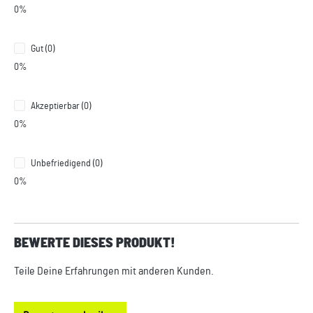
0%
Gut (0)
0%
Akzeptierbar (0)
0%
Unbefriedigend (0)
0%
BEWERTE DIESES PRODUKT!
Teile Deine Erfahrungen mit anderen Kunden.