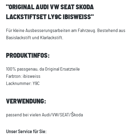
"ORIGINAL AUDI VW SEAT SKODA
LACKSTIFTSET LY9C IBISWEISS"
Für kleine Ausbesserungsarbeiten am Fahrzeug. Bestehend aus
Basislackstift und Klarlackstift.
PRODUKTINFOS:
100% passgenau, da Original Ersatzteile
Farbton: ibisweiss
Lacknummer: Y9C
VERWENDUNG:
passend bei vielen Audi/VW/SEAT/Škoda
Unser Service für Sie: