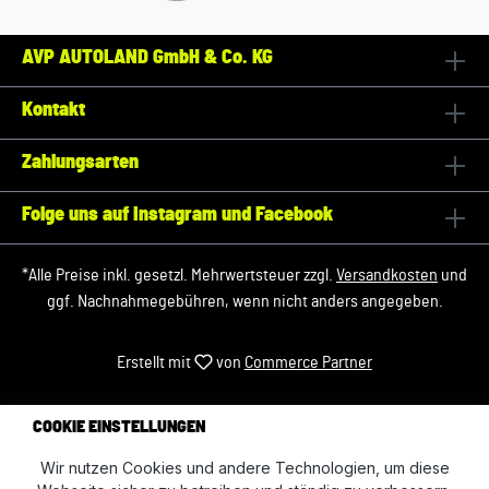
AVP AUTOLAND GmbH & Co. KG
Kontakt
Zahlungsarten
Folge uns auf Instagram und Facebook
*Alle Preise inkl. gesetzl. Mehrwertsteuer zzgl.
Versandkosten
und
ggf. Nachnahmegebühren, wenn nicht anders angegeben.
Erstellt mit
von
Commerce Partner
COOKIE EINSTELLUNGEN
Wir nutzen Cookies und andere Technologien, um diese