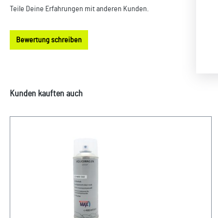
Teile Deine Erfahrungen mit anderen Kunden.
Bewertung schreiben
Produktgalerie überspringen
Kunden kauften auch