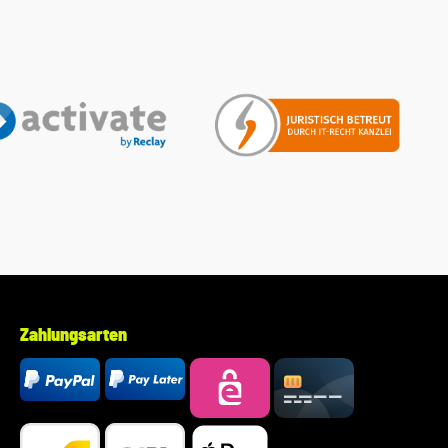
Ihres Fahrzeugs mitzuteilen. Wir prüfen vorab, ob der
gewünschte Artikel zum Fahrzeug passt.
Zahlungsarten