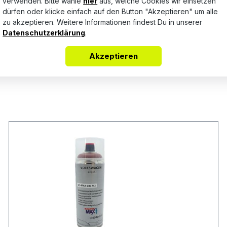
verwenden. Bitte wähle
hier
aus, welche Cookies wir einsetzen
Keine Bewertungen gefunden. Teile Deine Erfahrungen mit a
dürfen oder klicke einfach auf den Button "Akzeptieren" um alle
zu akzeptieren. Weitere Informationen findest Du in unserer
Datenschutzerklärung
.
Akzeptieren