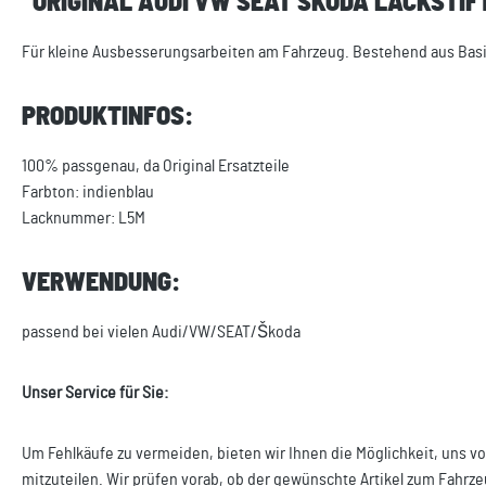
"ORIGINAL AUDI VW SEAT SKODA LACKSTIF
Für kleine Ausbesserungsarbeiten am Fahrzeug. Bestehend aus Basisla
PRODUKTINFOS:
100% passgenau, da Original Ersatzteile
Farbton: indienblau
Lacknummer: L5M
VERWENDUNG:
passend bei vielen Audi/VW/SEAT/Škoda
Unser Service für Sie:
Um Fehlkäufe zu vermeiden, bieten wir Ihnen die Möglichkeit, uns vo
mitzuteilen. Wir prüfen vorab, ob der gewünschte Artikel zum Fahrze