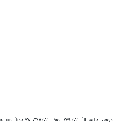
ellnummer (Bsp. VW: WVWZZZ... Audi: WAUZZZ...) Ihres Fahrzeugs