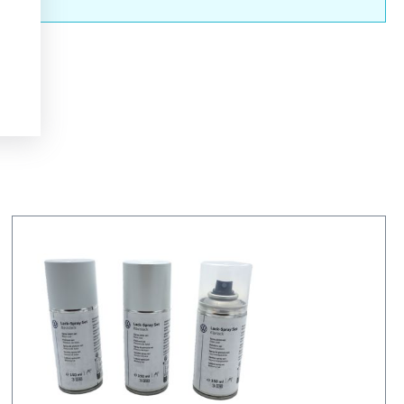
nderen.