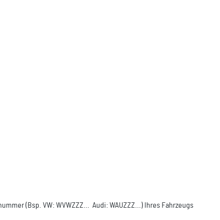
ellnummer (Bsp. VW: WVWZZZ... Audi: WAUZZZ...) Ihres Fahrzeugs