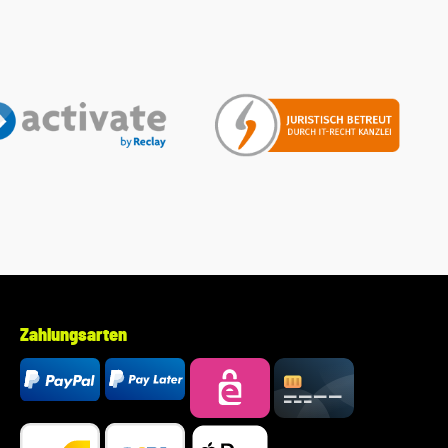
Ihres Fahrzeugs mitzuteilen. Wir prüfen vorab, ob der
gewünschte Artikel zum Fahrzeug passt.
Zahlungsarten