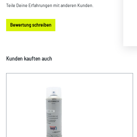
Teile Deine Erfahrungen mit anderen Kunden.
Bewertung schreiben
Produktgalerie überspringen
Kunden kauften auch