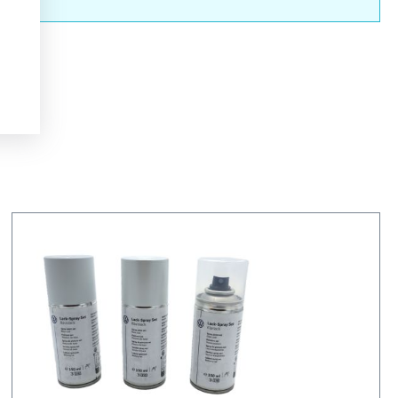
nderen.