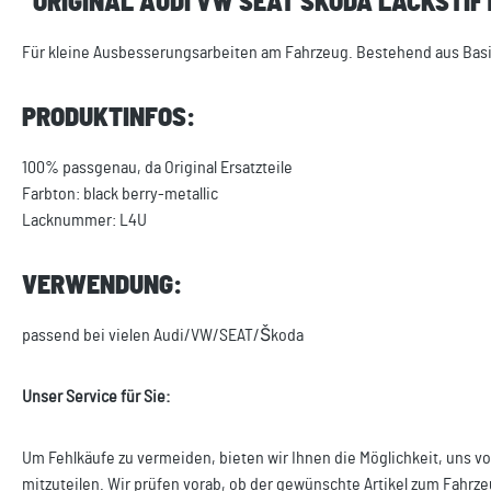
"ORIGINAL AUDI VW SEAT SKODA LACKSTIF
Für kleine Ausbesserungsarbeiten am Fahrzeug. Bestehend aus Basisla
PRODUKTINFOS:
100% passgenau, da Original Ersatzteile
Farbton: black berry-metallic
Lacknummer: L4U
VERWENDUNG:
passend bei vielen Audi/VW/SEAT/Škoda
Unser Service für Sie:
Um Fehlkäufe zu vermeiden, bieten wir Ihnen die Möglichkeit, uns vo
mitzuteilen. Wir prüfen vorab, ob der gewünschte Artikel zum Fahrze