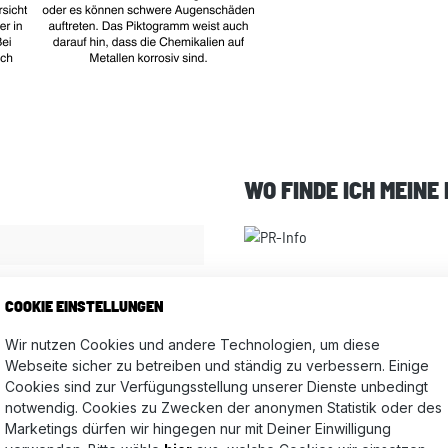
WO FINDE ICH MEINE
ftset black berry-metallic
COOKIE EINSTELLUNGEN
Wir nutzen Cookies und andere Technologien, um diese
Webseite sicher zu betreiben und ständig zu verbessern. Einige
Bewertungen nur in der aktuellen Sprache anzeigen.
Cookies sind zur Verfügungsstellung unserer Dienste unbedingt
notwendig. Cookies zu Zwecken der anonymen Statistik oder des
Marketings dürfen wir hingegen nur mit Deiner Einwilligung