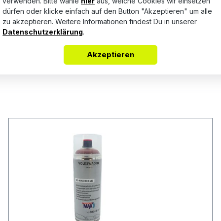
verwenden. Bitte wähle
hier
aus, welche Cookies wir einsetzen
Keine Bewertungen gefunden. Teile Deine Erfahrungen mit a
dürfen oder klicke einfach auf den Button "Akzeptieren" um alle
zu akzeptieren. Weitere Informationen findest Du in unserer
Datenschutzerklärung
.
Akzeptieren