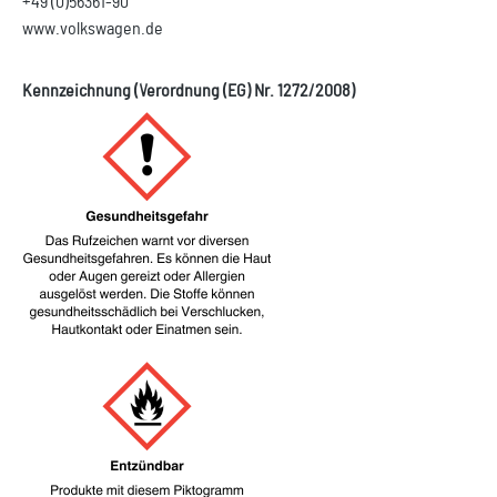
+49 (0)56361-90
www.volkswagen.de
Kennzeichnung (Verordnung (EG) Nr. 1272/2008)