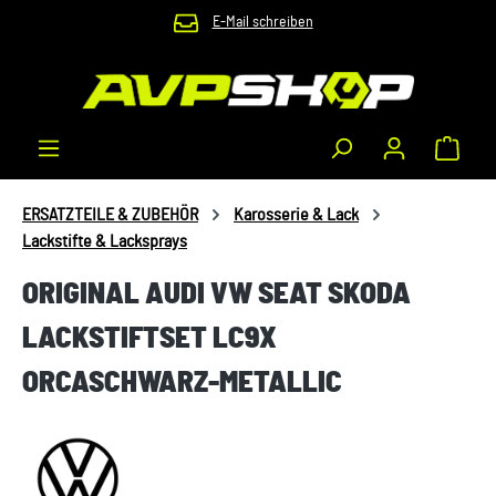
E-Mail schreiben
Zum Hauptinhalt springen
Waren
ERSATZTEILE & ZUBEHÖR
Karosserie & Lack
Lackstifte & Lacksprays
ORIGINAL AUDI VW SEAT SKODA
LACKSTIFTSET LC9X
ORCASCHWARZ-METALLIC