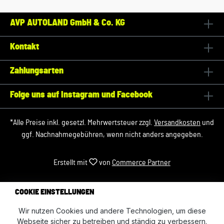
AVP AUTOLAND GmbH & Co. KG
Kontakt
Zahlungsarten
Folge uns auf Instagram und Facebook
*Alle Preise inkl. gesetzl. Mehrwertsteuer zzgl.
Versandkosten
und
ggf. Nachnahmegebühren, wenn nicht anders angegeben.
Erstellt mit
von
Commerce Partner
COOKIE EINSTELLUNGEN
Wir nutzen Cookies und andere Technologien, um diese
Webseite sicher zu betreiben und ständig zu verbessern.