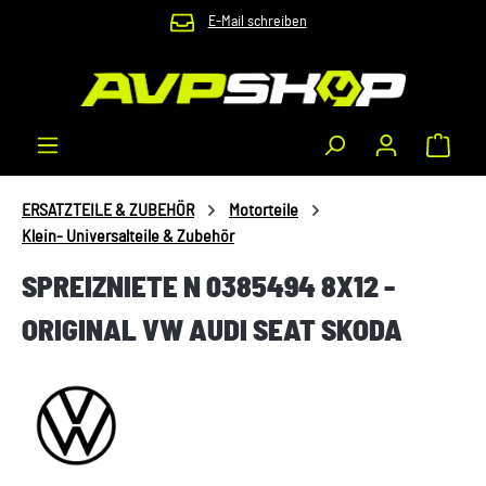
E-Mail schreiben
Zum Hauptinhalt springen
Waren
ERSATZTEILE & ZUBEHÖR
Motorteile
Klein- Universalteile & Zubehör
SPREIZNIETE N 0385494 8X12 -
ORIGINAL VW AUDI SEAT SKODA