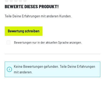
BEWERTE DIESES PRODUKT!
Durchschnittliche Bewertung von 0 von 5 Sternen
Teile Deine Erfahrungen mit anderen Kunden.
Bewertung schreiben
Bewertungen nur in der aktuellen Sprache anzeigen.
Keine Bewertungen gefunden. Teile Deine Erfahrungen
mit anderen.