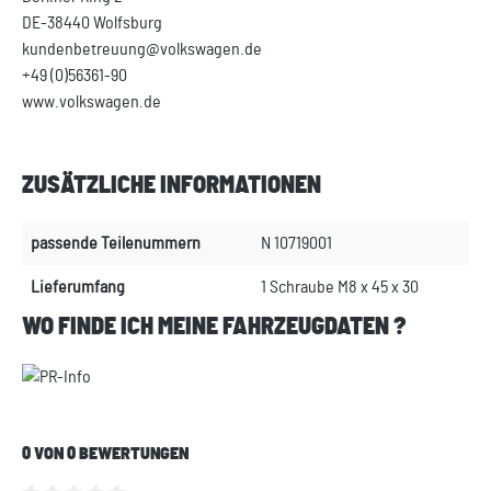
DE-38440 Wolfsburg
kundenbetreuung@volkswagen.de
+49 (0)56361-90
www.volkswagen.de
ZUSÄTZLICHE INFORMATIONEN
passende Teilenummern
N 10719001
Lieferumfang
1 Schraube M8 x 45 x 30
WO FINDE ICH MEINE FAHRZEUGDATEN ?
0 VON 0 BEWERTUNGEN