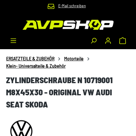
E-Mail schreiben
Zum Hauptinhalt springen
Waren
ERSATZTEILE & ZUBEHÖR
Motorteile
Klein- Universalteile & Zubehör
ZYLINDERSCHRAUBE N 10719001
M8X45X30 - ORIGINAL VW AUDI
SEAT SKODA