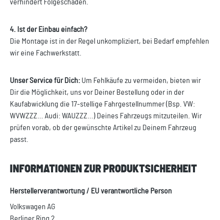
verhindert Folgeschäden.
4. Ist der Einbau einfach?
Die Montage ist in der Regel unkompliziert, bei Bedarf empfehlen
wir eine Fachwerkstatt.
Unser Service für Dich:
Um Fehlkäufe zu vermeiden, bieten wir
Dir die Möglichkeit, uns vor Deiner Bestellung oder in der
Kaufabwicklung die 17-stellige Fahrgestellnummer (Bsp. VW:
WVWZZZ... Audi: WAUZZZ...) Deines Fahrzeugs mitzuteilen. Wir
prüfen vorab, ob der gewünschte Artikel zu Deinem Fahrzeug
passt.
INFORMATIONEN ZUR PRODUKTSICHERHEIT
Herstellerverantwortung / EU verantwortliche Person
Volkswagen AG
Berliner Ring 2