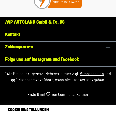
AVP AUTOLAND GmbH & Co. KG
Kontakt
Zahlungsarten
Folge uns auf Instagram und Facebook
*Alle Preise inkl. gesetzl. Mehrwertsteuer zzgl.
Versandkosten
und
ggf. Nachnahmegebühren, wenn nicht anders angegeben.
Erstellt mit
von
Commerce Partner
COOKIE EINSTELLUNGEN