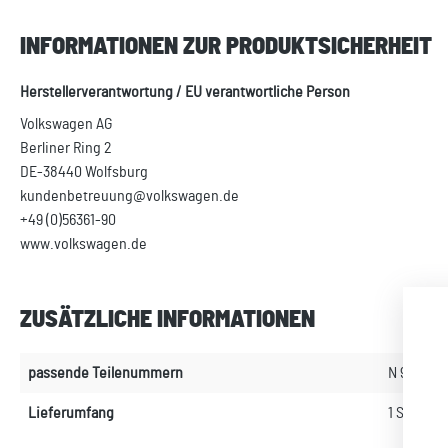
INFORMATIONEN ZUR PRODUKTSICHERHEIT
Herstellerverantwortung / EU verantwortliche Person
Volkswagen AG
Berliner Ring 2
DE-38440 Wolfsburg
kundenbetreuung@volkswagen.de
+49 (0)56361-90
www.volkswagen.de
ZUSÄTZLICHE INFORMATIONEN
passende Teilenummern
N 907378
Lieferumfang
1 Schraub