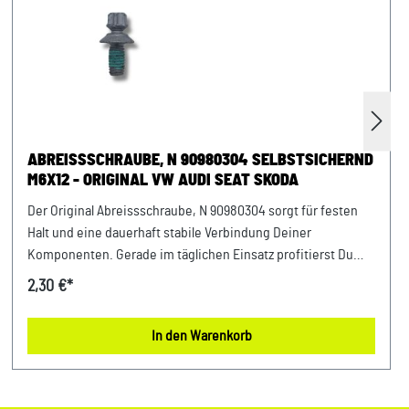
ABREISSSCHRAUBE, N 90980304 SELBSTSICHERND
M6X12 - ORIGINAL VW AUDI SEAT SKODA
Der Original Abreissschraube, N 90980304 sorgt für festen
Halt und eine dauerhaft stabile Verbindung Deiner
Komponenten. Gerade im täglichen Einsatz profitierst Du
von einer stabilen Funktion und einem sicheren Gefühl bei
2,30 €*
jeder Fahrt. Entwickelt für Fahrzeuge der VAG-Gruppe bietet
dieses Teil eine optimale Ergänzung für viele Bereiche.
In den Warenkorb
Damit setzt Du auf ein Bauteil, das exakt für Dein Fahrzeug
konzipiert wurde und langfristig überzeugt. Produktinfos &
Verwendung: 100 % passgenau, da Original Ersatzteile
Vielseitig einsetzbar im Fahrzeugbereich Entwickelt für