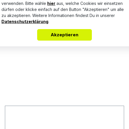
verwenden. Bitte wähle
hier
aus, welche Cookies wir einsetzen
dürfen oder klicke einfach auf den Button "Akzeptieren" um alle
Bewertungen nur in der aktuellen Sprache anzeigen.
zu akzeptieren. Weitere Informationen findest Du in unserer
Datenschutzerklärung
.
Akzeptieren
Keine Bewertungen gefunden. Teile Deine Erfahrungen mit a