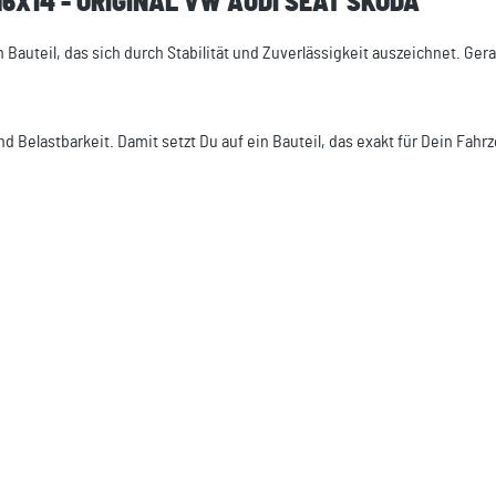
X14 - ORIGINAL VW AUDI SEAT SKODA"
n Bauteil, das sich durch Stabilität und Zuverlässigkeit auszeichnet. Ger
nd Belastbarkeit. Damit setzt Du auf ein Bauteil, das exakt für Dein Fahr