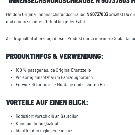
"INNENSECHSRUNDSCHRAUBE N 90737803 M6
Mit dem Original Innensechsrundschraube
N 90737803
erhältst Du ei
und einem sicheren Gefühl bei jeder Fahrt.
Als Originalteil überzeugt dieses Produkt durch maximale Stabilität u
PRODUKTINFOS & VERWENDUNG:
100 % passgenau, da Original Ersatzteile
Vielseitig einsetzbar im Fahrzeugbereich
Entwickelt für präzise Montage und sicheren Halt
VORTEILE AUF EINEN BLICK:
Reduziert Verschleiß an Bauteilen
Konstant hohe Qualität
Ideal für den täglichen Einsatz