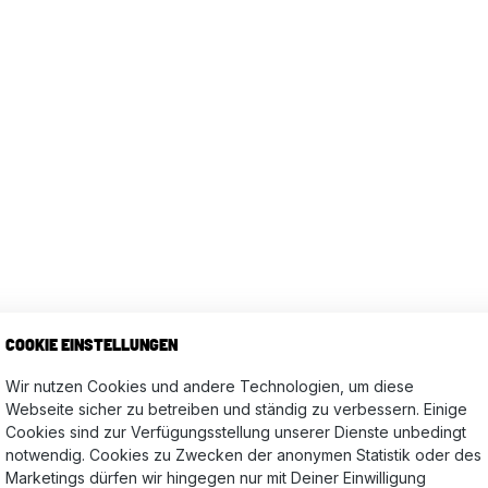
WO FINDE ICH MEINE
COOKIE EINSTELLUNGEN
Wir nutzen Cookies und andere Technologien, um diese
03
Webseite sicher zu betreiben und ständig zu verbessern. Einige
Cookies sind zur Verfügungsstellung unserer Dienste unbedingt
e M6 x 14
notwendig. Cookies zu Zwecken der anonymen Statistik oder des
Marketings dürfen wir hingegen nur mit Deiner Einwilligung