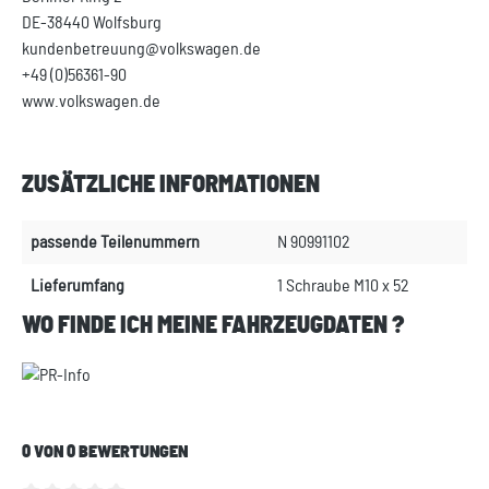
DE-38440 Wolfsburg
kundenbetreuung@volkswagen.de
+49 (0)56361-90
www.volkswagen.de
ZUSÄTZLICHE INFORMATIONEN
passende Teilenummern
N 90991102
Lieferumfang
1 Schraube M10 x 52
WO FINDE ICH MEINE FAHRZEUGDATEN ?
0 VON 0 BEWERTUNGEN