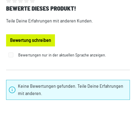
BEWERTE DIESES PRODUKT!
Durchschnittliche Bewertung von 0 von 5 Sternen
Teile Deine Erfahrungen mit anderen Kunden.
Bewertung schreiben
Bewertungen nur in der aktuellen Sprache anzeigen.
Keine Bewertungen gefunden. Teile Deine Erfahrungen
mit anderen.