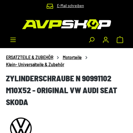
E-Mail schreiben
Zum Hauptinhalt springen
Waren
ERSATZTEILE & ZUBEHÖR
Motorteile
Klein- Universalteile & Zubehör
ZYLINDERSCHRAUBE N 90991102
M10X52 - ORIGINAL VW AUDI SEAT
SKODA