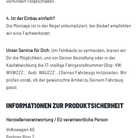
verhindert Folgeschäden.
4. Ist der Einbau einfach?
Die Montage ist in der Regel unkompliziert, bei Bedarf empfehlen
wir eine Fachwerkstatt.
Unser Service für Dich:
Um Fehlkäufe zu vermeiden, bieten wir
Dir die Möglichkeit, uns vor Deiner Bestellung oder in der
Kaufabwicklung die 17-stellige Fahrgestellnummer (Bsp. VW:
WVWZZZ... Audi: WAUZZZ...) Deines Fahrzeugs mitzuteilen. Wir
prüfen vorab, ob der gewünschte Artikel zu Deinem Fahrzeug
passt.
INFORMATIONEN ZUR PRODUKTSICHERHEIT
Herstellerverantwortung / EU verantwortliche Person
Volkswagen AG
Berliner Ring 2