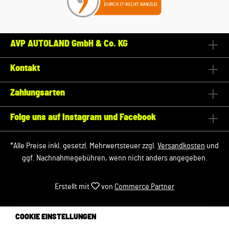
AVP AUTOLAND GmbH & Co. KG
Kontakt
Zahlungsarten
Folge uns auf Instagram und Facebook
*Alle Preise inkl. gesetzl. Mehrwertsteuer zzgl.
Versandkosten
und
ggf. Nachnahmegebühren, wenn nicht anders angegeben.
Erstellt mit
von
Commerce Partner
COOKIE EINSTELLUNGEN