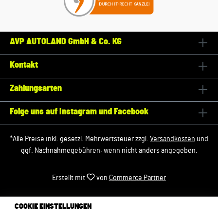
AVP AUTOLAND GmbH & Co. KG
Kontakt
Zahlungsarten
Folge uns auf Instagram und Facebook
*Alle Preise inkl. gesetzl. Mehrwertsteuer zzgl.
Versandkosten
und
ggf. Nachnahmegebühren, wenn nicht anders angegeben.
Erstellt mit
von
Commerce Partner
COOKIE EINSTELLUNGEN