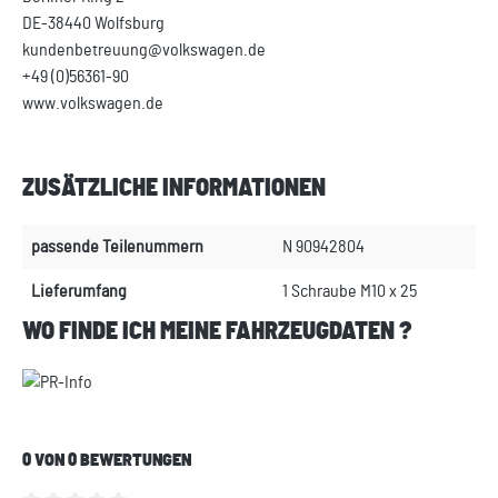
DE-38440 Wolfsburg
kundenbetreuung@volkswagen.de
+49 (0)56361-90
www.volkswagen.de
ZUSÄTZLICHE INFORMATIONEN
passende Teilenummern
N 90942804
Lieferumfang
1 Schraube M10 x 25
WO FINDE ICH MEINE FAHRZEUGDATEN ?
0 VON 0 BEWERTUNGEN