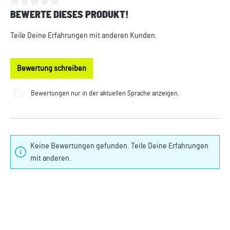
BEWERTE DIESES PRODUKT!
Durchschnittliche Bewertung von 0 von 5 Sternen
Teile Deine Erfahrungen mit anderen Kunden.
Bewertung schreiben
Bewertungen nur in der aktuellen Sprache anzeigen.
Keine Bewertungen gefunden. Teile Deine Erfahrungen
mit anderen.