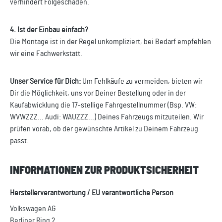
verhindert Folgeschäden.
4. Ist der Einbau einfach?
Die Montage ist in der Regel unkompliziert, bei Bedarf empfehlen
wir eine Fachwerkstatt.
Unser Service für Dich:
Um Fehlkäufe zu vermeiden, bieten wir
Dir die Möglichkeit, uns vor Deiner Bestellung oder in der
Kaufabwicklung die 17-stellige Fahrgestellnummer (Bsp. VW:
WVWZZZ... Audi: WAUZZZ...) Deines Fahrzeugs mitzuteilen. Wir
prüfen vorab, ob der gewünschte Artikel zu Deinem Fahrzeug
passt.
INFORMATIONEN ZUR PRODUKTSICHERHEIT
Herstellerverantwortung / EU verantwortliche Person
Volkswagen AG
Berliner Ring 2