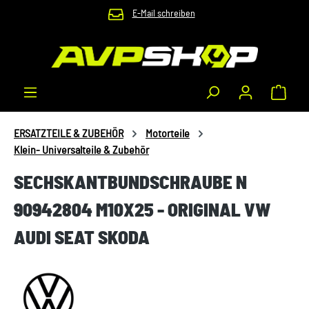
E-Mail schreiben
Zum Hauptinhalt springen
Waren
ERSATZTEILE & ZUBEHÖR
Motorteile
Klein- Universalteile & Zubehör
SECHSKANTBUNDSCHRAUBE N
90942804 M10X25 - ORIGINAL VW
AUDI SEAT SKODA