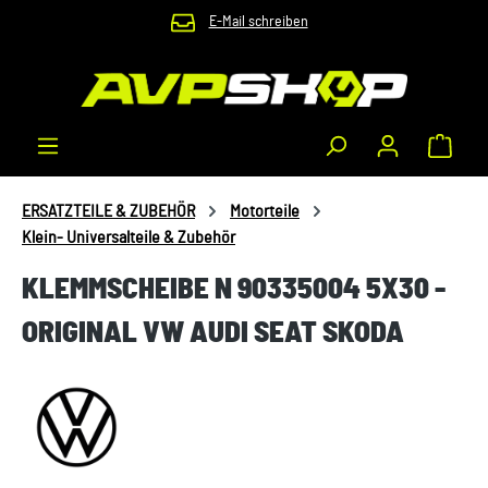
E-Mail schreiben
Zum Hauptinhalt springen
Waren
ERSATZTEILE & ZUBEHÖR
Motorteile
Klein- Universalteile & Zubehör
KLEMMSCHEIBE N 90335004 5X30 -
ORIGINAL VW AUDI SEAT SKODA