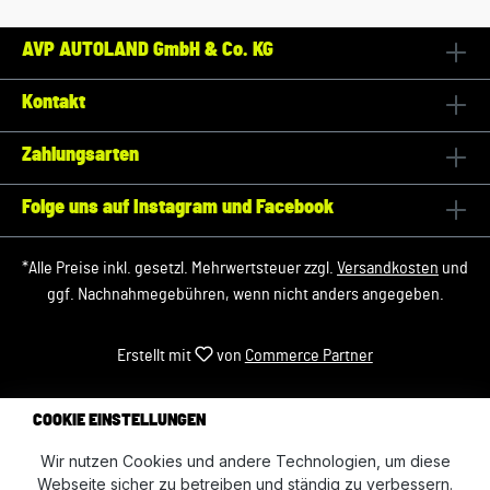
AVP AUTOLAND GmbH & Co. KG
Kontakt
Zahlungsarten
Folge uns auf Instagram und Facebook
*Alle Preise inkl. gesetzl. Mehrwertsteuer zzgl.
Versandkosten
und
ggf. Nachnahmegebühren, wenn nicht anders angegeben.
Erstellt mit
von
Commerce Partner
COOKIE EINSTELLUNGEN
Wir nutzen Cookies und andere Technologien, um diese
Webseite sicher zu betreiben und ständig zu verbessern.