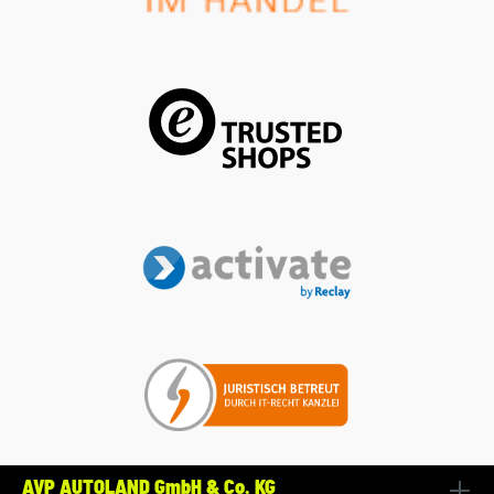
AVP AUTOLAND GmbH & Co. KG