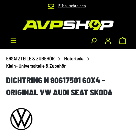
E-Mail schreiben
Zum Hauptinhalt springen
Waren
ERSATZTEILE & ZUBEHÖR
Motorteile
Klein- Universalteile & Zubehör
DICHTRING N 90617501 60X4 -
ORIGINAL VW AUDI SEAT SKODA