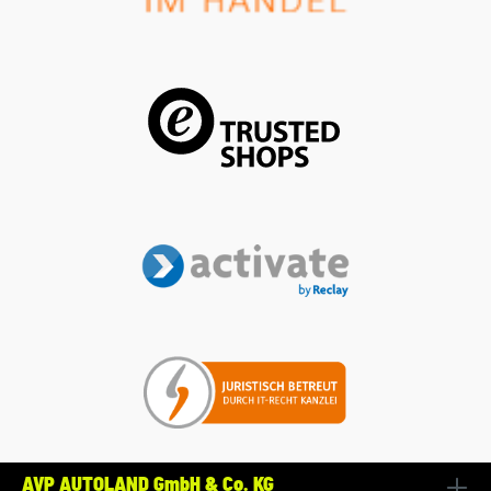
AVP AUTOLAND GmbH & Co. KG