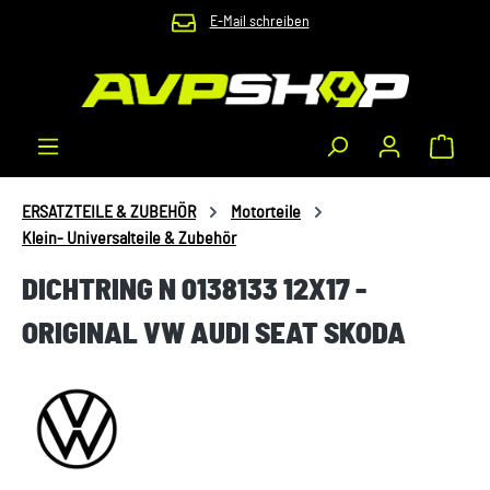
E-Mail schreiben
Zum Hauptinhalt springen
Waren
ERSATZTEILE & ZUBEHÖR
Motorteile
Klein- Universalteile & Zubehör
DICHTRING N 0138133 12X17 -
ORIGINAL VW AUDI SEAT SKODA