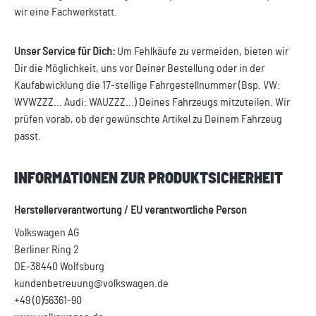
wir eine Fachwerkstatt.
Unser Service für Dich:
Um Fehlkäufe zu vermeiden, bieten wir
Dir die Möglichkeit, uns vor Deiner Bestellung oder in der
Kaufabwicklung die 17-stellige Fahrgestellnummer (Bsp. VW:
WVWZZZ... Audi: WAUZZZ...) Deines Fahrzeugs mitzuteilen. Wir
prüfen vorab, ob der gewünschte Artikel zu Deinem Fahrzeug
passt.
INFORMATIONEN ZUR PRODUKTSICHERHEIT
Herstellerverantwortung / EU verantwortliche Person
Volkswagen AG
Berliner Ring 2
DE-38440 Wolfsburg
kundenbetreuung@volkswagen.de
+49 (0)56361-90