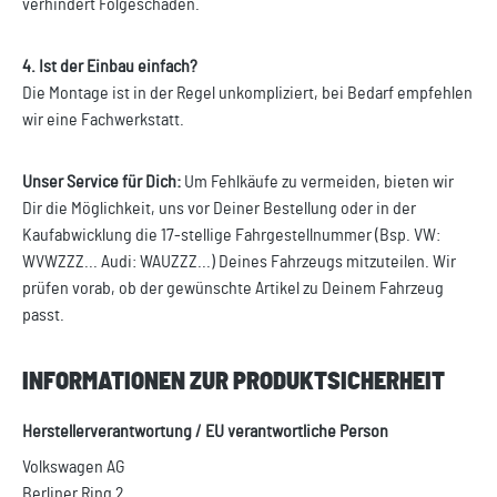
verhindert Folgeschäden.
4. Ist der Einbau einfach?
Die Montage ist in der Regel unkompliziert, bei Bedarf empfehlen
wir eine Fachwerkstatt.
Unser Service für Dich:
Um Fehlkäufe zu vermeiden, bieten wir
Dir die Möglichkeit, uns vor Deiner Bestellung oder in der
Kaufabwicklung die 17-stellige Fahrgestellnummer (Bsp. VW:
WVWZZZ... Audi: WAUZZZ...) Deines Fahrzeugs mitzuteilen. Wir
prüfen vorab, ob der gewünschte Artikel zu Deinem Fahrzeug
passt.
INFORMATIONEN ZUR PRODUKTSICHERHEIT
Herstellerverantwortung / EU verantwortliche Person
Volkswagen AG
Berliner Ring 2