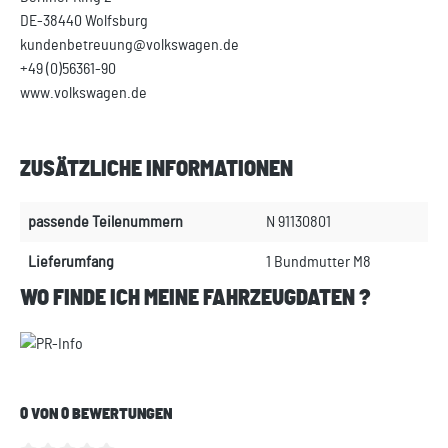
DE-38440 Wolfsburg
kundenbetreuung@volkswagen.de
+49 (0)56361-90
www.volkswagen.de
ZUSÄTZLICHE INFORMATIONEN
passende Teilenummern
N 91130801
Lieferumfang
1 Bundmutter M8
WO FINDE ICH MEINE FAHRZEUGDATEN ?
0 VON 0 BEWERTUNGEN