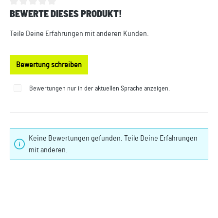
BEWERTE DIESES PRODUKT!
Durchschnittliche Bewertung von 0 von 5 Sternen
Teile Deine Erfahrungen mit anderen Kunden.
Bewertung schreiben
Bewertungen nur in der aktuellen Sprache anzeigen.
Keine Bewertungen gefunden. Teile Deine Erfahrungen
mit anderen.