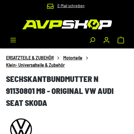
E-Mail schreiben
Zum Hauptinhalt springen
Waren
ERSATZTEILE & ZUBEHÖR
Motorteile
Klein- Universalteile & Zubehör
SECHSKANTBUNDMUTTER N
91130801 M8 - ORIGINAL VW AUDI
SEAT SKODA