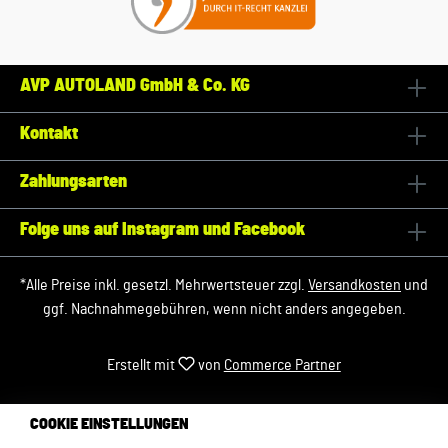
AVP AUTOLAND GmbH & Co. KG
Kontakt
Zahlungsarten
Folge uns auf Instagram und Facebook
*Alle Preise inkl. gesetzl. Mehrwertsteuer zzgl.
Versandkosten
und
ggf. Nachnahmegebühren, wenn nicht anders angegeben.
Erstellt mit
von
Commerce Partner
COOKIE EINSTELLUNGEN