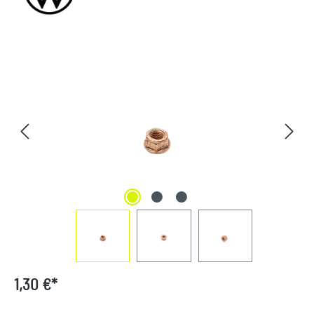
Bildergalerie überspringen
1,30 €*